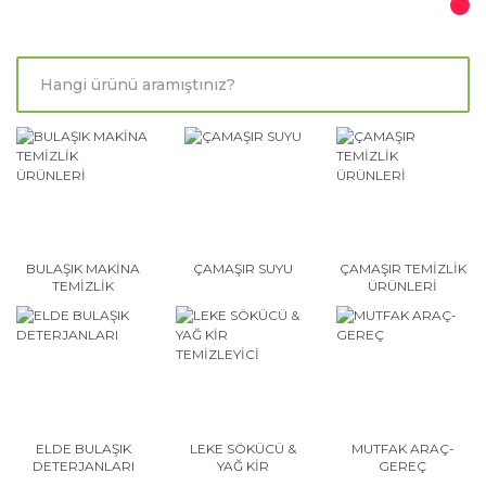
BULAŞIK MAKİNA
ÇAMAŞIR SUYU
ÇAMAŞIR TEMİZLİK
TEMİZLİK
ÜRÜNLERİ
ÜRÜNLERİ
ELDE BULAŞIK
LEKE SÖKÜCÜ &
MUTFAK ARAÇ-
DETERJANLARI
YAĞ KİR
GEREÇ
TEMİZLEYİCİ