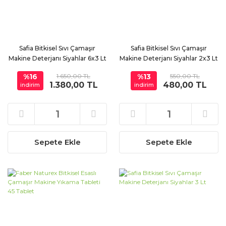
Safia Bitkisel Sıvı Çamaşır
Safia Bitkisel Sıvı Çamaşır
Makine Deterjanı Siyahlar 6x3 Lt
Makine Deterjanı Siyahlar 2x3 Lt
%16
1.650,00 TL
%13
550,00 TL
1.380,00 TL
480,00 TL
indirim
indirim
Sepete Ekle
Sepete Ekle