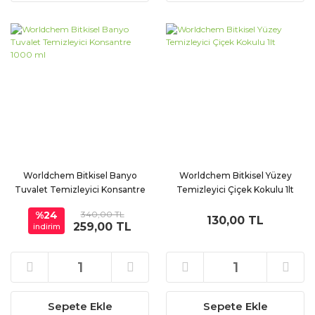
Worldchem Bitkisel Banyo
Worldchem Bitkisel Yüzey
Tuvalet Temizleyici Konsantre
Temizleyici Çiçek Kokulu 1lt
1000 ml
%24
340,00 TL
130,00 TL
259,00 TL
indirim
Sepete Ekle
Sepete Ekle