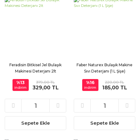
Feradisin Bitkisel Jel Bulaşık
Faber Naturex Bulaşık Makine
Makinesi Deterjanı 2lt
Sıvı Deterjanı (1 L Şişe)
%13
379,00 TL
%16
220,00 TL
329,00 TL
185,00 TL
indirim
indirim
Sepete Ekle
Sepete Ekle