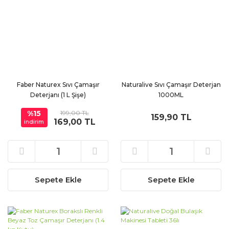
Faber Naturex Sıvı Çamaşır
Naturalive Sıvı Çamaşır Deterjan
Deterjanı (1 L Şişe)
1000ML
%15
199,00 TL
159,90 TL
169,00 TL
indirim
Sepete Ekle
Sepete Ekle