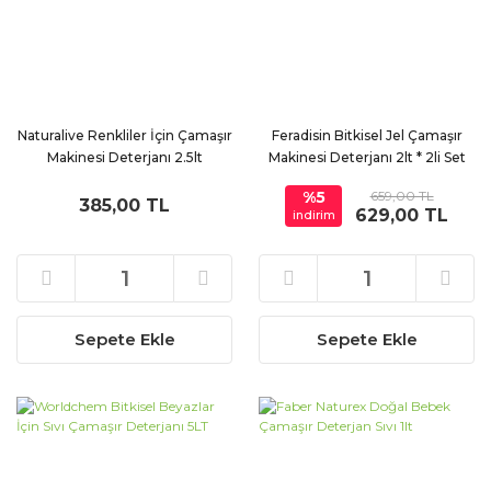
Naturalive Renkliler İçin Çamaşır
Feradisin Bitkisel Jel Çamaşır
Makinesi Deterjanı 2.5lt
Makinesi Deterjanı 2lt * 2li Set
%5
659,00 TL
385,00 TL
629,00 TL
indirim
Sepete Ekle
Sepete Ekle