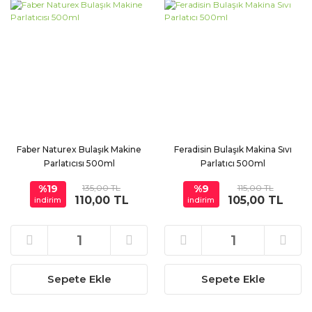
Faber Naturex Bulaşık Makine
Feradisin Bulaşık Makina Sıvı
Parlatıcısı 500ml
Parlatıcı 500ml
%19
135,00 TL
%9
115,00 TL
110,00 TL
105,00 TL
indirim
indirim
Sepete Ekle
Sepete Ekle