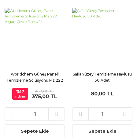
Worldchem Güneş Paneli
Safia Yüzey Temizleme Havlusu
Temizleme Solüsyonu Mz 222
50 Adet
Vegan Çevre Dostu 1 L
%17
450,00 TL
80,00 TL
375,00 TL
indirim
Sepete Ekle
Sepete Ekle