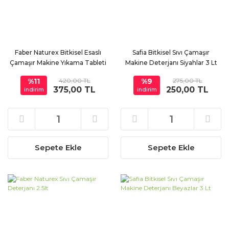
Faber Naturex Bitkisel Esaslı
Safia Bitkisel Sıvı Çamaşır
Çamaşır Makine Yıkama Tableti
Makine Deterjanı Siyahlar 3 Lt
45 Tablet
%11
420,00 TL
%9
275,00 TL
375,00 TL
250,00 TL
indirim
indirim
Sepete Ekle
Sepete Ekle