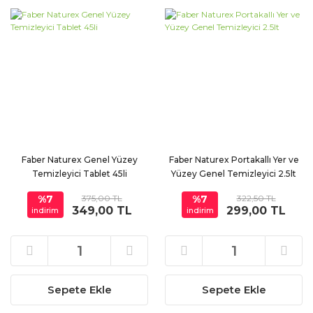
Faber Naturex Genel Yüzey
Faber Naturex Portakallı Yer ve
Temizleyici Tablet 45li
Yüzey Genel Temizleyici 2.5lt
%7
375,00 TL
%7
322,50 TL
349,00 TL
299,00 TL
indirim
indirim
Sepete Ekle
Sepete Ekle