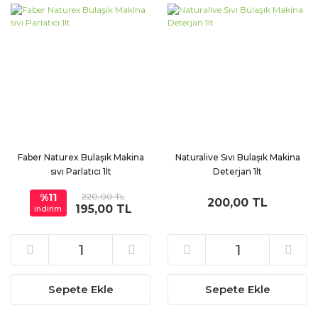
Faber Naturex Bulaşık Makina
Naturalive Sıvı Bulaşık Makina
sıvı Parlatıcı 1lt
Deterjan 1lt
%11
220,00 TL
200,00 TL
195,00 TL
indirim
Sepete Ekle
Sepete Ekle