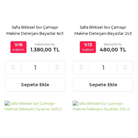
Safia Bitkisel Sıvı Çamaşır
Safia Bitkisel Sıvı Çamaşır
Makine Deterjanı Beyazlar 6x3
Makine Deterjanı Beyazlar 2x3
Lt
Lt
%16
1.650,00 TL
%13
550,00 TL
1.380,00 TL
480,00 TL
indirim
indirim
Sepete Ekle
Sepete Ekle