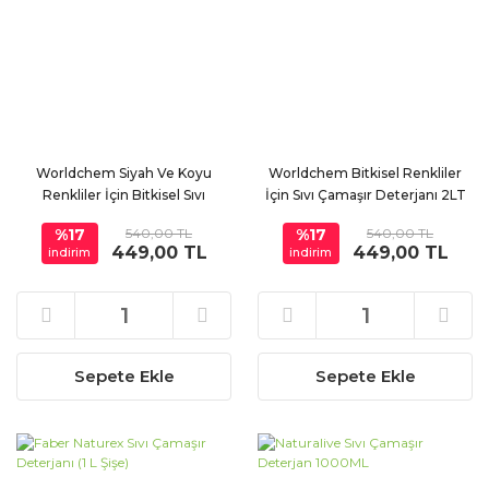
Worldchem Siyah Ve Koyu
Worldchem Bitkisel Renkliler
Renkliler İçin Bitkisel Sıvı
İçin Sıvı Çamaşır Deterjanı 2LT
Çamaşır Deterjan 2LT
%17
540,00 TL
%17
540,00 TL
449,00 TL
449,00 TL
indirim
indirim
Sepete Ekle
Sepete Ekle