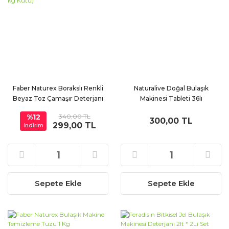
Faber Naturex Borakslı Renkli
Naturalive Doğal Bulaşık
Beyaz Toz Çamaşır Deterjanı
Makinesi Tableti 36lı
(1.4 kg Kutu)
%12
340,00 TL
300,00 TL
299,00 TL
indirim
Sepete Ekle
Sepete Ekle