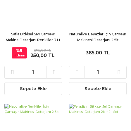
Safia Bitkisel Sıvı Çamaşır
Naturalive Beyazlar İçin Çamaşır
Makine Deterjanı Renkliler 3 Lt
Makinesi Deterjanı 2.5lt
%9
275,00 TL
385,00 TL
250,00 TL
indirim
Sepete Ekle
Sepete Ekle