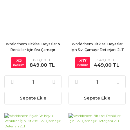
Worldchem Bitkisel Beyazlar &
Worldchem Bitkisel Beyazlar
Renkliler İçin Sıvı Çamaşır
İçin Sıvı Çamaşır Deterjanı 2LT
Deterjanı 2li Set
%5
898,00 TL
%17
540,00 TL
849,00 TL
449,00 TL
indirim
indirim
Sepete Ekle
Sepete Ekle