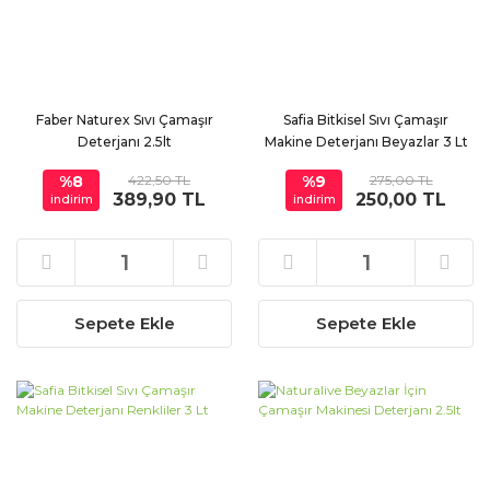
Faber Naturex Sıvı Çamaşır
Safia Bitkisel Sıvı Çamaşır
Deterjanı 2.5lt
Makine Deterjanı Beyazlar 3 Lt
%8
422,50 TL
%9
275,00 TL
389,90 TL
250,00 TL
indirim
indirim
Sepete Ekle
Sepete Ekle