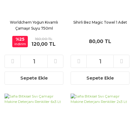
Worldchem Yoğun Kıvamlı
Sihirli Bez Magic Towel 1 Adet
Çamaşır Suyu 750ml
%25
160,00 TL
80,00 TL
120,00 TL
indirim
Sepete Ekle
Sepete Ekle