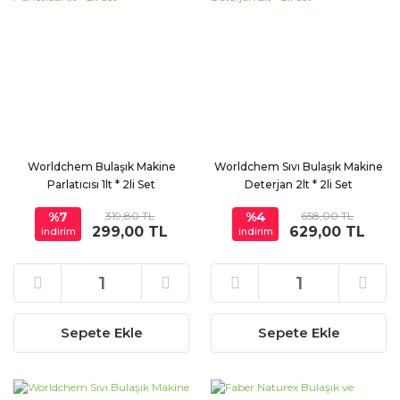
Worldchem Bulaşık Makine
Worldchem Sıvı Bulaşık Makine
Parlatıcısı 1lt * 2li Set
Deterjan 2lt * 2li Set
%7
319,80 TL
%4
658,00 TL
299,00 TL
629,00 TL
indirim
indirim
Sepete Ekle
Sepete Ekle