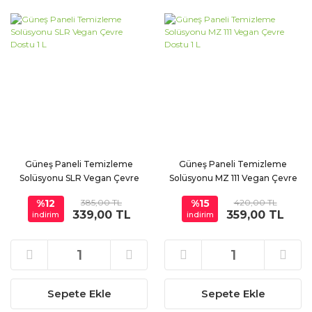
Güneş Paneli Temizleme
Güneş Paneli Temizleme
Solüsyonu SLR Vegan Çevre
Solüsyonu MZ 111 Vegan Çevre
Dostu 1 L
Dostu 1 L
%12
385,00 TL
%15
420,00 TL
339,00 TL
359,00 TL
indirim
indirim
Sepete Ekle
Sepete Ekle