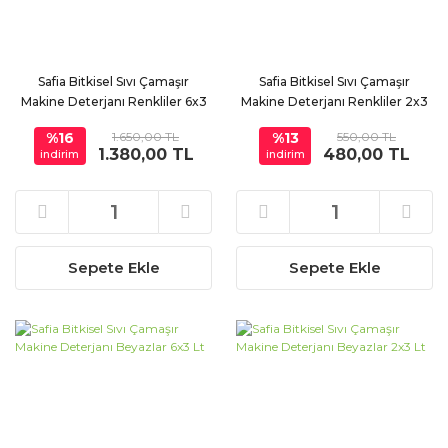
Safia Bitkisel Sıvı Çamaşır
Safia Bitkisel Sıvı Çamaşır
Makine Deterjanı Renkliler 6x3
Makine Deterjanı Renkliler 2x3
Lt
Lt
%16
1.650,00 TL
%13
550,00 TL
1.380,00 TL
480,00 TL
indirim
indirim
Sepete Ekle
Sepete Ekle