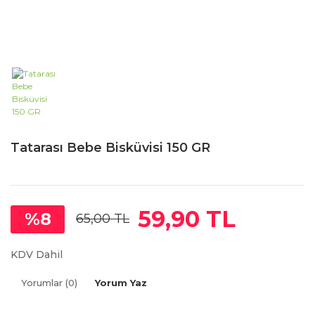
Tatarası Bebe Bisküvisi 150 GR
59,90 TL
%8
65,00 TL
KDV Dahil
Yorumlar (0)
Yorum Yaz