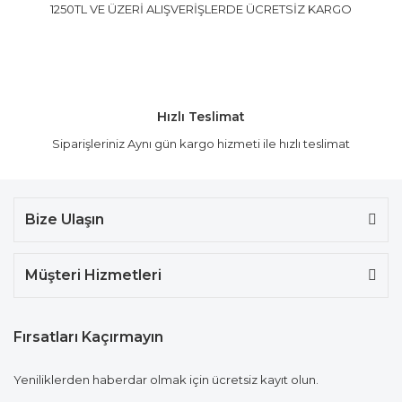
1250TL VE ÜZERİ ALIŞVERİŞLERDE ÜCRETSİZ KARGO
Hızlı Teslimat
Siparişleriniz Aynı gün kargo hizmeti ile hızlı teslimat
Bize Ulaşın
Müşteri Hizmetleri
Fırsatları Kaçırmayın
Yeniliklerden haberdar olmak için ücretsiz kayıt olun.