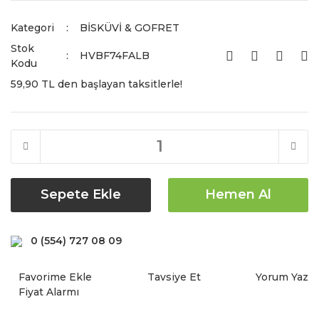
Kategori
BİSKÜVİ & GOFRET
Stok
HVBF74FALB
Kodu
59,90 TL den başlayan taksitlerle!
Sepete Ekle
Hemen Al
0 (554) 727 08 09
Tavsiye Et
Yorum Yaz
Fiyat Alarmı