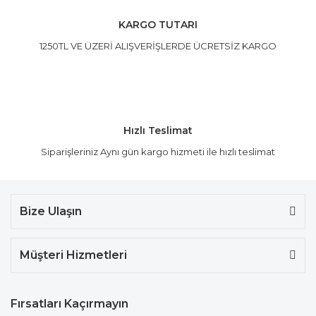
KARGO TUTARI
1250TL VE ÜZERİ ALIŞVERİŞLERDE ÜCRETSİZ KARGO
Hızlı Teslimat
Siparişleriniz Aynı gün kargo hizmeti ile hızlı teslimat
Bize Ulaşın
Müşteri Hizmetleri
Fırsatları Kaçırmayın