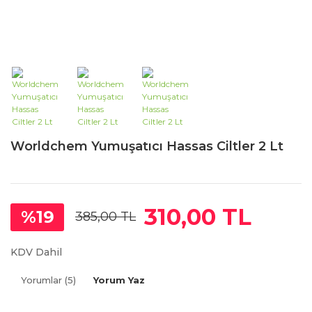
Worldchem Yumuşatıcı Hassas Ciltler 2 Lt
310,00 TL
%19
385,00 TL
KDV Dahil
Yorumlar (5)
Yorum Yaz