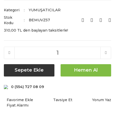
Kategori
YUMUŞATICILAR
Stok
BEMUVZ57
Kodu
310,00 TL den başlayan taksitlerle!
Sepete Ekle
Hemen Al
0 (554) 727 08 09
Tavsiye Et
Yorum Yaz
Fiyat Alarmı