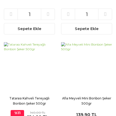
Sepete Ekle
Sepete Ekle
Tatarası Kahveli Tereyağlı
Afia Meyveli Mini Bonbon Şeker
Bonbon Şeker 500gr
500gr
%11
140,00 TL
139,90 TL