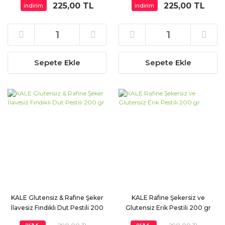
225,00 TL
225,00 TL
indirim
indirim
Sepete Ekle
Sepete Ekle
KALE Glutensiz & Rafine Şeker
KALE Rafine Şekersiz ve
İlavesiz Fındıklı Dut Pestili 200
Glutensiz Erik Pestili 200 gr
gr