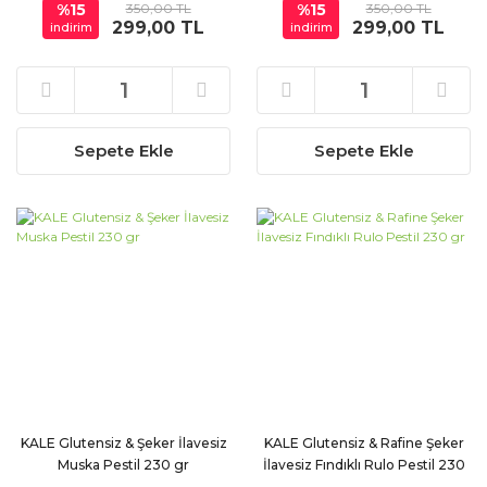
%15
350,00 TL
%15
350,00 TL
299,00 TL
299,00 TL
indirim
indirim
Sepete Ekle
Sepete Ekle
KALE Glutensiz & Şeker İlavesiz
KALE Glutensiz & Rafine Şeker
Muska Pestil 230 gr
İlavesiz Fındıklı Rulo Pestil 230
gr