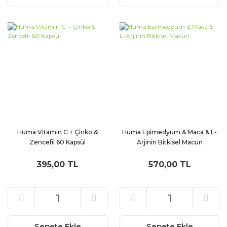
Huma Vitamin C + Çinko &
Huma Epimedyum & Maca & L-
Zencefil 60 Kapsül
Arjinin Bitkisel Macun
395,00 TL
570,00 TL
Sepete Ekle
Sepete Ekle