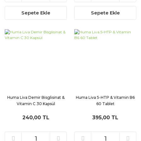
Sepete Ekle
Sepete Ekle
Huma Liva Demir Bisglisinat &
Huma Liva 5-HTP & Vitamin B6
Vitamin C 30 Kapsül
60 Tablet
240,00 TL
395,00 TL