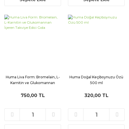
Huma Liva Form: Bromelain, L-
Huma Doğal Keçiboynuzu Özü
Karnitin ve Glukomannan
500 ml
İçeren Takviye Edici Gıda
750,00 TL
320,00 TL