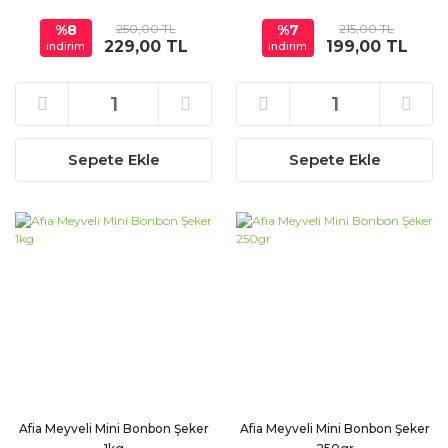
%8
250,00 TL
%7
215,00 TL
229,00 TL
199,00 TL
indirim
indirim
Sepete Ekle
Sepete Ekle
Afia Meyveli Mini Bonbon Şeker
Afia Meyveli Mini Bonbon Şeker