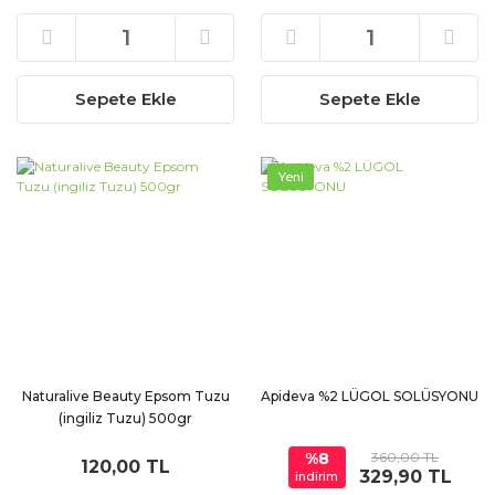
Sepete Ekle
Sepete Ekle
Yeni
Naturalive Beauty Epsom Tuzu
Apideva %2 LÜGOL SOLÜSYONU
(ingiliz Tuzu) 500gr
%8
360,00 TL
120,00 TL
329,90 TL
indirim