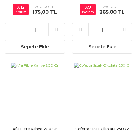
%12
200,00 TL
%9
290,00 TL
175,00 TL
265,00 TL
indirim
indirim
Sepete Ekle
Sepete Ekle
Afia Filtre Kahve 200 Gr
Cofetta Sıcak Çikolata 250 Gr