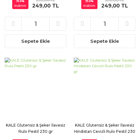
%14
290,00 TL
%14
290,00 TL
249,00 TL
249,00 TL
indirim
indirim
Sepete Ekle
Sepete Ekle
KALE Glutensiz & Şeker İlavesiz
KALE Glutensiz & Şeker İlavesiz
Rulo Pestil 230 gr
Hindistan Cevizli Rulo Pestil 230
gr