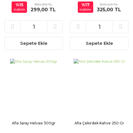
%15
350,00 TL
%17
390,00 TL
299,00 TL
325,00 TL
indirim
indirim
Sepete Ekle
Sepete Ekle
Afia Saray Helvası 300gr
Afia Çekirdek Kahve 250 Gr