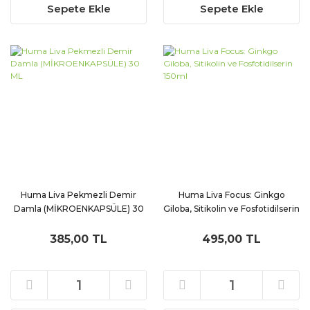
Sepete Ekle
Sepete Ekle
Huma Liva Pekmezli Demir
Huma Liva Focus: Ginkgo
Damla (MİKROENKAPSÜLE) 30
Giloba, Sitikolin ve Fosfotidilserin
ML
150ml
385,00 TL
495,00 TL