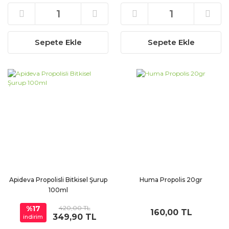
Sepete Ekle
Sepete Ekle
Apideva Propolisli Bitkisel Şurup
Huma Propolis 20gr
100ml
%17
420,00 TL
160,00 TL
349,90 TL
indirim