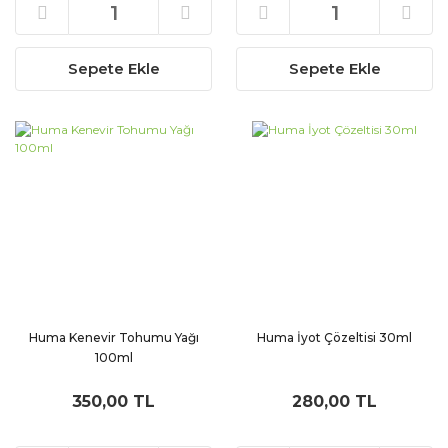
Sepete Ekle
Sepete Ekle
Huma Kenevir Tohumu Yağı
Huma İyot Çözeltisi 30ml
100ml
350,00 TL
280,00 TL