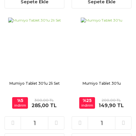
Sepete Ekle
Sepete Ekle
Mumiyo Tablet 30'lu 2li Set
Mumiyo Tablet 30'lu
%5
300,00 TL
%25
200,00 TL
285,00 TL
149,90 TL
indirim
indirim