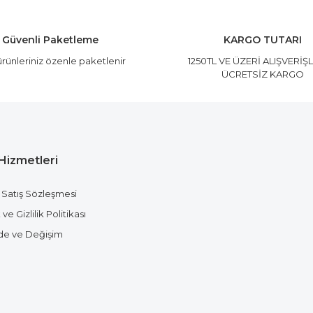
Yorum Yaz
Güvenli Paketleme
KARGO TUTARI
rünleriniz özenle paketlenir
1250TL VE ÜZERİ ALIŞVERİŞ
ÜCRETSİZ KARGO
Hizmetleri
Gönder
 Satış Sözleşmesi
ve Gizlilik Politikası
ade ve Değişim