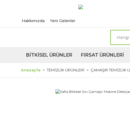
Türkiye'nin her n
Hakkımızda
Yeni Gelenler
BİTKİSEL ÜRÜNLER
FIRSAT ÜRÜNLERİ
Anasayfa
TEMİZLİK ÜRÜNLERİ
ÇAMAŞIR TEMİZLİK 