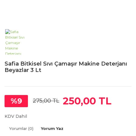
Safia Bitkisel Sıvı Çamaşır Makine Deterjanı
Beyazlar 3 Lt
250,00 TL
%9
275,00 TL
KDV Dahil
Yorumlar (0)
Yorum Yaz