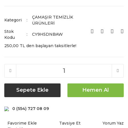
ÇAMAŞIR TEMİZLİK
Kategori
ÜRÜNLERİ
Stok
CY9H5DNBAW
Kodu
250,00 TL den başlayan taksitlerle!
Sepete Ekle
Hemen Al
0 (554) 727 08 09
Tavsiye Et
Yorum Yaz