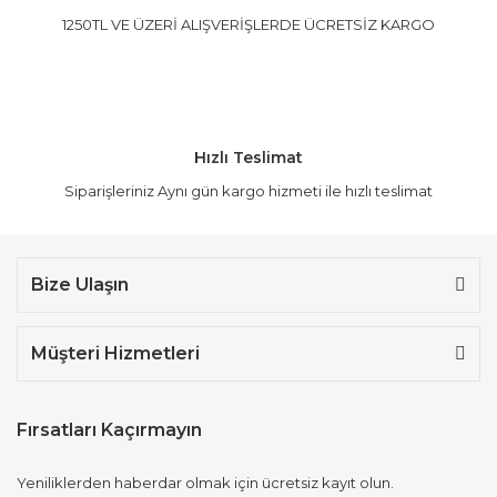
1250TL VE ÜZERİ ALIŞVERİŞLERDE ÜCRETSİZ KARGO
Hızlı Teslimat
Siparişleriniz Aynı gün kargo hizmeti ile hızlı teslimat
Bize Ulaşın
Müşteri Hizmetleri
Fırsatları Kaçırmayın
Yeniliklerden haberdar olmak için ücretsiz kayıt olun.