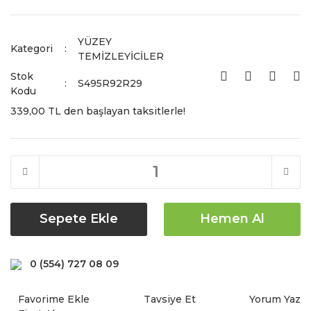
YÜZEY
Kategori
TEMİZLEYİCİLER
Stok
S495R92R29
Kodu
339,00 TL den başlayan taksitlerle!
Sepete Ekle
Hemen Al
0 (554) 727 08 09
Tavsiye Et
Yorum Yaz