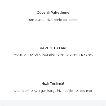
Güvenli Paketleme
Tüm ürünleriniz özenle paketlenir
Gönder
KARGO TUTARI
1250TL VE ÜZERİ ALIŞVERİŞLERDE ÜCRETSİZ KARGO
Hızlı Teslimat
Siparişleriniz Aynı gün kargo hizmeti ile hızlı teslimat