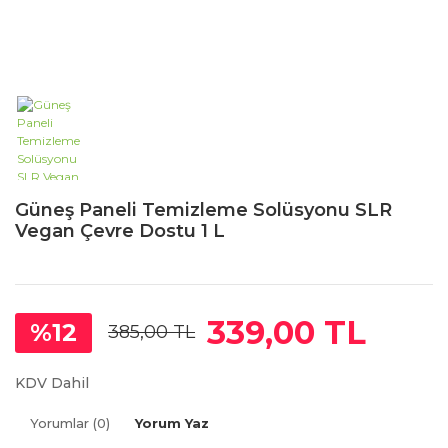
Güneş Paneli Temizleme Solüsyonu SLR
Vegan Çevre Dostu 1 L
339,00 TL
%12
385,00 TL
KDV Dahil
Yorumlar (0)
Yorum Yaz