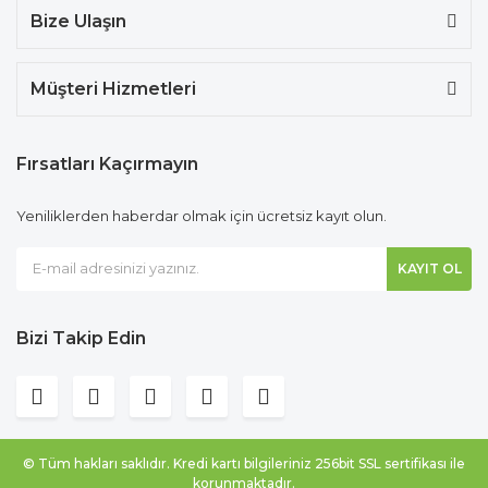
Bize Ulaşın
Müşteri Hizmetleri
Fırsatları Kaçırmayın
Yeniliklerden haberdar olmak için ücretsiz kayıt olun.
KAYIT OL
Bizi Takip Edin
© Tüm hakları saklıdır. Kredi kartı bilgileriniz 256bit SSL sertifikası ile
korunmaktadır.