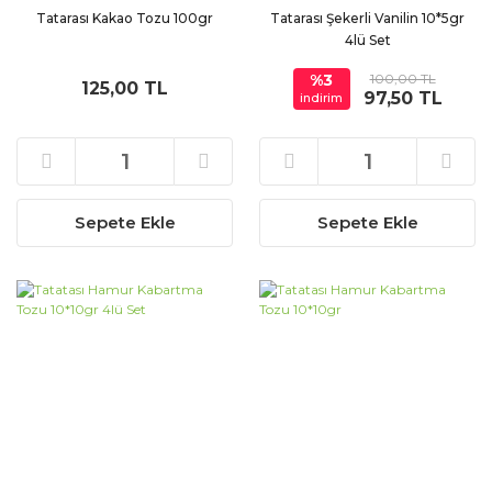
Tatarası Kakao Tozu 100gr
Tatarası Şekerli Vanilin 10*5gr
4lü Set
%3
100,00 TL
125,00 TL
97,50 TL
indirim
Sepete Ekle
Sepete Ekle