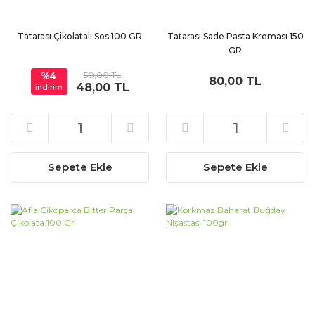
Tatarası Çikolatalı Sos 100 GR
Tatarası Sade Pasta Kreması 150
GR
%4
50,00 TL
80,00 TL
48,00 TL
indirim
Sepete Ekle
Sepete Ekle