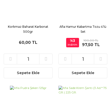
Korkmaz Baharat Karbonat
Afia Hamur Kabartma Tozu 4'lü
500gr
Set
%3
100,00 TL
60,00 TL
97,50 TL
indirim
Sepete Ekle
Sepete Ekle