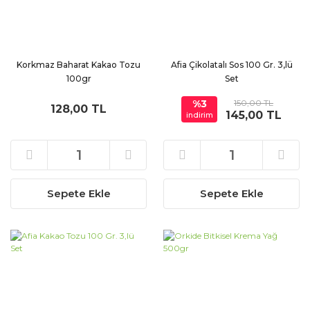
Korkmaz Baharat Kakao Tozu
Afia Çikolatalı Sos 100 Gr. 3,lü
100gr
Set
%3
150,00 TL
128,00 TL
145,00 TL
indirim
Sepete Ekle
Sepete Ekle