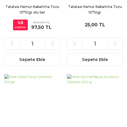
Tatatası Hamur Kabartma Tozu
Tatatası Hamur Kabartma Tozu
10*10gr 4lü Set
10*10gr
%3
100,00 TL
25,00 TL
97,50 TL
indirim
Sepete Ekle
Sepete Ekle