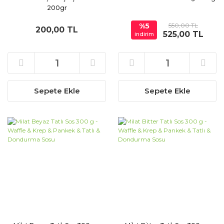
200gr
%5
550,00 TL
200,00 TL
525,00 TL
indirim
Sepete Ekle
Sepete Ekle