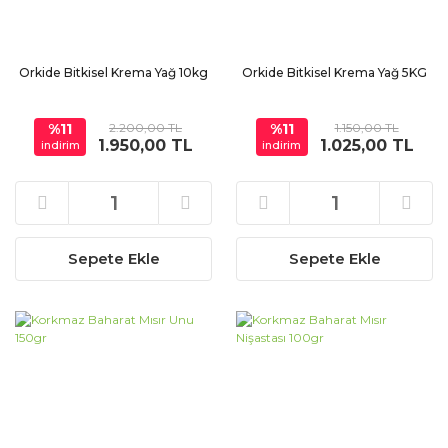
Orkide Bitkisel Krema Yağ 10kg
Orkide Bitkisel Krema Yağ 5KG
%11
2.200,00 TL
%11
1.150,00 TL
1.950,00 TL
1.025,00 TL
indirim
indirim
Sepete Ekle
Sepete Ekle