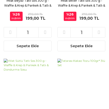
Milat Beyaz Tatlı Sos 300 g -
Milat Bitter Tatlı Sos 300 g -
Waffle & Krep & Pankek & Tatlı &
Waffle & Krep & Pankek & Tatlı &
Dondurma Sosu
Dondurma Sosu
%26
270,00 TL
%26
270,00 TL
199,00 TL
199,00 TL
indirim
indirim
Sepete Ekle
Sepete Ekle