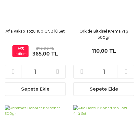
Afia Kakao Tozu 100 Gr. 3,lü Set
Orkide Bitkisel Krema Yağ
500gr
%3
375,00 TL
110,00 TL
365,00 TL
indirim
Sepete Ekle
Sepete Ekle