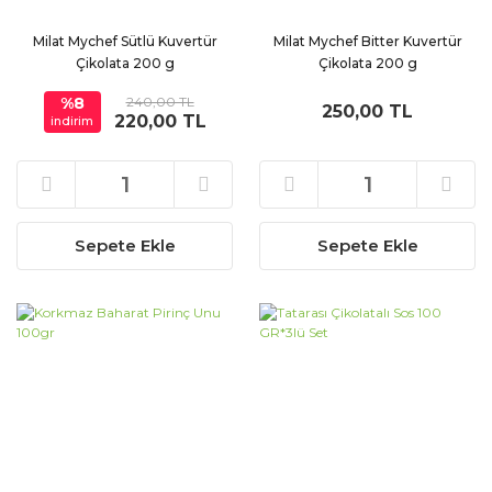
Milat Mychef Sütlü Kuvertür
Milat Mychef Bitter Kuvertür
Çikolata 200 g
Çikolata 200 g
%8
240,00 TL
250,00 TL
220,00 TL
indirim
Sepete Ekle
Sepete Ekle