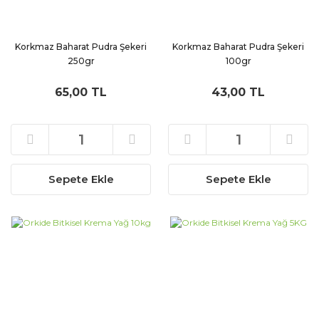
Korkmaz Baharat Pudra Şekeri
Korkmaz Baharat Pudra Şekeri
250gr
100gr
65,00 TL
43,00 TL
Sepete Ekle
Sepete Ekle