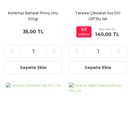
Korkmaz Baharat Pirinç Unu
Tatarası Çikolatalı Sos 100
100gr
GR*3lü Set
%7
150,00 TL
35,00 TL
140,00 TL
indirim
Sepete Ekle
Sepete Ekle