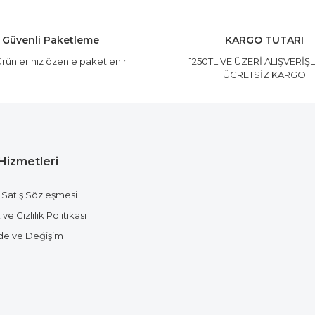
Yorum Yaz
Güvenli Paketleme
KARGO TUTARI
rünleriniz özenle paketlenir
1250TL VE ÜZERİ ALIŞVERİŞ
ÜCRETSİZ KARGO
Hizmetleri
Gönder
 Satış Sözleşmesi
ve Gizlilik Politikası
ade ve Değişim