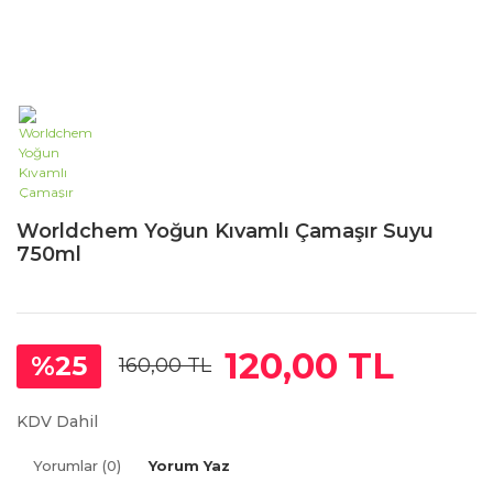
Worldchem Yoğun Kıvamlı Çamaşır Suyu
750ml
120,00 TL
%25
160,00 TL
KDV Dahil
Yorumlar (0)
Yorum Yaz