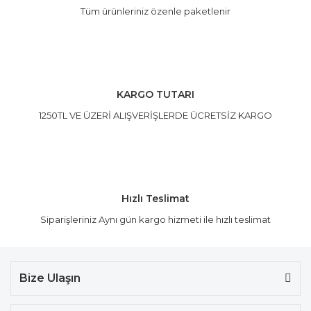
Tüm ürünleriniz özenle paketlenir
Gönder
KARGO TUTARI
1250TL VE ÜZERİ ALIŞVERİŞLERDE ÜCRETSİZ KARGO
Hızlı Teslimat
Siparişleriniz Aynı gün kargo hizmeti ile hızlı teslimat
Bize Ulaşın