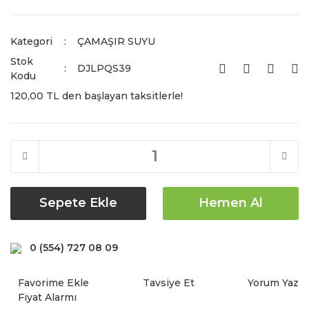
Kategori
ÇAMAŞIR SUYU
Stok
DJLPQS39
Kodu
120,00 TL den başlayan taksitlerle!
Sepete Ekle
Hemen Al
0 (554) 727 08 09
Tavsiye Et
Yorum Yaz
Fiyat Alarmı