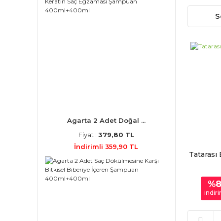
S
Agarta 2 Adet Doğal ...
Fiyat :
379,80 TL
İndirimli 359,90 TL
Tatarası
%
indir