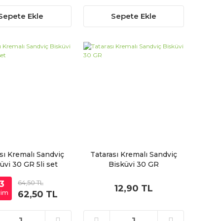
Sepete Ekle
Sepete Ekle
sı Kremalı Sandviç
Tatarası Kremalı Sandviç
üvi 30 GR 5li set
Bisküvi 30 GR
3
64,50 TL
12,90 TL
rim
62,50 TL