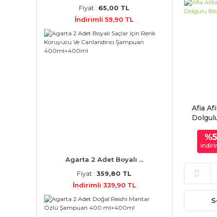
Fiyat :
65,00 TL
İndirimli 59,90 TL
Afia A
Dolgul
%
indir
Agarta 2 Adet Boyalı ...
Fiyat :
359,80 TL
İndirimli 339,90 TL
S