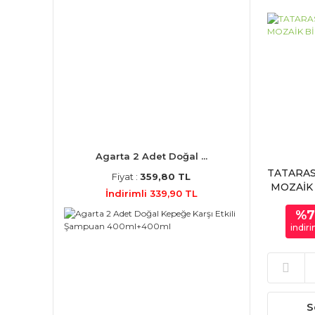
Agarta 2 Adet Doğal ...
TATARAS
Fiyat :
359,80 TL
MOZAİK 
İndirimli 339,90 TL
%
indir
S