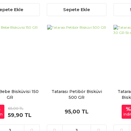
epete Ekle
Sepete Ekle
 Bebe Bisküvisi 150
Tatarası Petibör Bisküvi
Tatara
GR
500 GR
Bisk
8
65,00 TL
%
95,00 TL
im
59,90 TL
indi