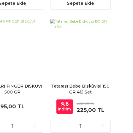
Sepete Ekle
Sepete Ekle
RI FİNGER BİSKÜVİ
Tatarası Bebe Bisküvisi 150
500 GR
GR 4lü Set
%6
239,60 TL
95,00 TL
indirim
225,00 TL