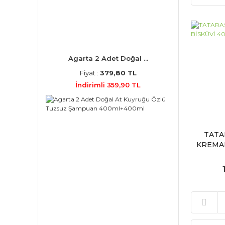
Agarta 2 Adet Doğal ...
Fiyat :
379,80 TL
İndirimli 359,90 TL
TATA
KREMAL