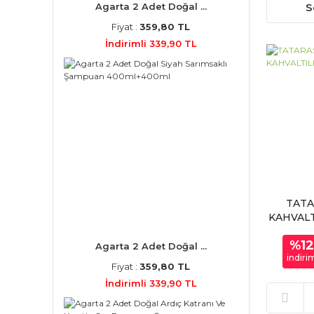
S
Agarta 2 Adet Doğal ...
Fiyat :
359,80 TL
İndirimli 339,90 TL
TATA
KAHVALT
%1
Agarta 2 Adet Doğal ...
indiri
Fiyat :
359,80 TL
İndirimli 339,90 TL