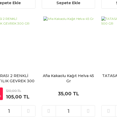
epete Ekle
Sepete Ekle
RASI 2 RENKLİ
Afia Kakaolu Kağıt Helva 45
TATASA
ILIK GEVREK 300
Gr
GR
2
120,00 TL
35,00 TL
m
105,00 TL