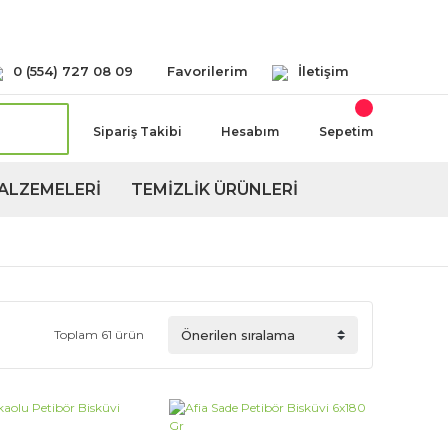
Seçeneğimiz Mevcuttur
0 (554) 727 08 09
Favorilerim
İletişim
Sipariş Takibi
Hesabım
Sepetim
ALZEMELERİ
TEMİZLİK ÜRÜNLERİ
Toplam 61 ürün