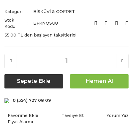
Kategori
BİSKÜVİ & GOFRET
Stok
BFKNQSU8
Kodu
35,00 TL den başlayan taksitlerle!
Sepete Ekle
Hemen Al
0 (554) 727 08 09
Tavsiye Et
Yorum Yaz
Fiyat Alarmı