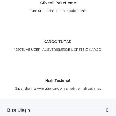
Güvenli Paketleme
Tüm ürünleriniz özenle paketlenir
Gönder
KARGO TUTARI
1250TL VE ÜZERİ ALIŞVERİŞLERDE ÜCRETSİZ KARGO
Hızlı Teslimat
Siparişleriniz Aynı gün kargo hizmeti ile hızlı teslimat
Bize Ulaşın