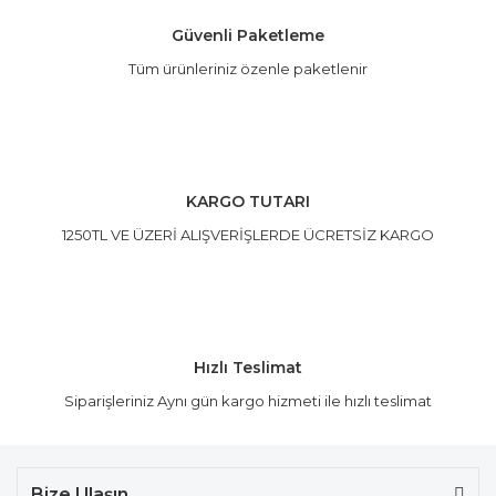
Güvenli Paketleme
Tüm ürünleriniz özenle paketlenir
Gönder
KARGO TUTARI
1250TL VE ÜZERİ ALIŞVERİŞLERDE ÜCRETSİZ KARGO
Hızlı Teslimat
Siparişleriniz Aynı gün kargo hizmeti ile hızlı teslimat
Bize Ulaşın