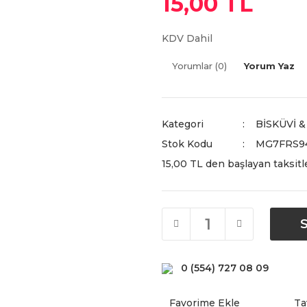
15,00 TL
KDV Dahil
Yorumlar (0)
Yorum Yaz
Kategori
BİSKÜVİ 
Stok Kodu
MG7FRS9
15,00 TL den başlayan taksitle
0 (554) 727 08 09
Ta