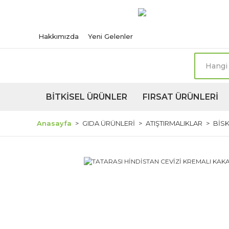
Türkiye'nin her n
Hakkımızda
Yeni Gelenler
BİTKİSEL ÜRÜNLER
FIRSAT ÜRÜNLERİ
Anasayfa
GIDA ÜRÜNLERİ
ATIŞTIRMALIKLAR
BİSK