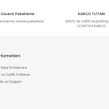
Yorum Yaz
Güvenli Paketleme
KARGO TUTARI
rünleriniz özenle paketlenir
1250TL VE ÜZERİ ALIŞVERİŞ
ÜCRETSİZ KARGO
Hizmetleri
Gönder
 Satış Sözleşmesi
ve Gizlilik Politikası
ade ve Değişim