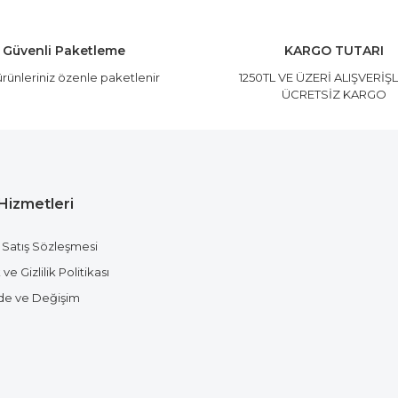
Yorum Yaz
Güvenli Paketleme
KARGO TUTARI
rünleriniz özenle paketlenir
1250TL VE ÜZERİ ALIŞVERİŞ
ÜCRETSİZ KARGO
Hizmetleri
Gönder
 Satış Sözleşmesi
ve Gizlilik Politikası
ade ve Değişim