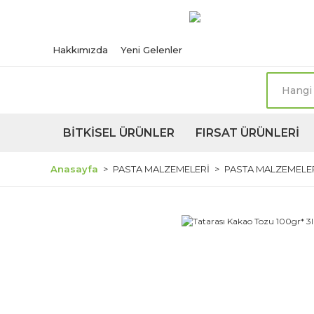
Türkiye'nin her n
Hakkımızda
Yeni Gelenler
BİTKİSEL ÜRÜNLER
FIRSAT ÜRÜNLERİ
Anasayfa
PASTA MALZEMELERİ
PASTA MALZEMELE