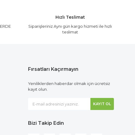
Hızlı Teslimat
LERDE
Siparişleriniz Aynı gün kargo hizmeti ile hızlı
teslimat
Fırsatları Kaçırmayın
Yeniliklerden haberdar olmak için ücretsiz
kayıt olun.
KAYIT OL
Bizi Takip Edin