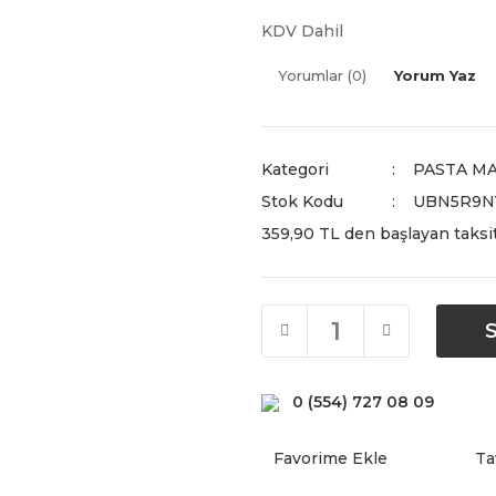
KDV Dahil
Yorumlar (0)
Yorum Yaz
Kategori
PASTA M
Stok Kodu
UBN5R9N
359,90 TL den başlayan taksit
0 (554) 727 08 09
Ta