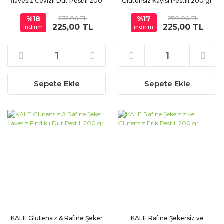
İlavesiz Cevizli Dut Pestili 200
Glutensiz Kayısı Pestili 200 gr
gr
%18
275,00 TL
%17
270,00 TL
225,00 TL
225,00 TL
indirim
indirim
Sepete Ekle
Sepete Ekle
KALE Glutensiz & Rafine Şeker
KALE Rafine Şekersiz ve