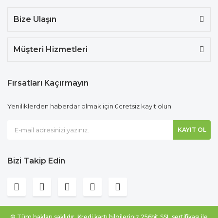
Bize Ulaşın
Müşteri Hizmetleri
Fırsatları Kaçırmayın
Yeniliklerden haberdar olmak için ücretsiz kayıt olun.
KAYIT OL
Bizi Takip Edin
© Tüm hakları saklıdır. Kredi kartı bilgileriniz 256bit SSL sertifikası ile