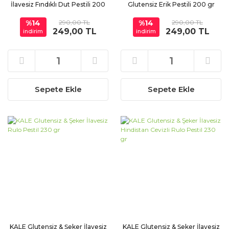
İlavesiz Fındıklı Dut Pestili 200
Glutensiz Erik Pestili 200 gr
gr
%14
290,00 TL
%14
290,00 TL
249,00 TL
249,00 TL
indirim
indirim
Sepete Ekle
Sepete Ekle
KALE Glutensiz & Şeker İlavesiz
KALE Glutensiz & Şeker İlavesiz