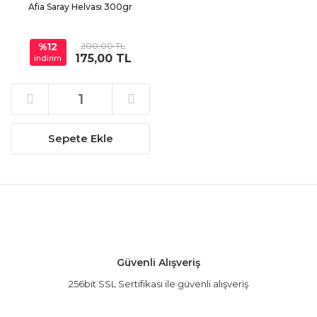
Afia Saray Helvası 300gr
%12
200,00 TL
175,00 TL
indirim
Sepete Ekle
Güvenli Alışveriş
256bit SSL Sertifikası ile güvenli alışveriş