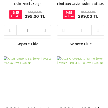
Rulo Pestil 230 gr
Hindistan Cevizli Rulo Pestil 230
gr
%15
350,00 TL
%15
350,00 TL
299,00 TL
299,00 TL
indirim
indirim
Sepete Ekle
Sepete Ekle