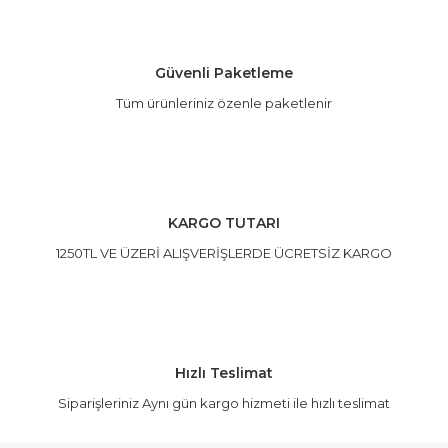
Güvenli Paketleme
Tüm ürünleriniz özenle paketlenir
KARGO TUTARI
1250TL VE ÜZERİ ALIŞVERİŞLERDE ÜCRETSİZ KARGO
Hızlı Teslimat
Siparişleriniz Aynı gün kargo hizmeti ile hızlı teslimat