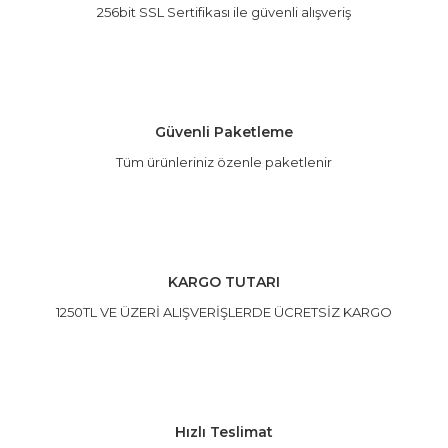
256bit SSL Sertifikası ile güvenli alışveriş
Güvenli Paketleme
Tüm ürünleriniz özenle paketlenir
KARGO TUTARI
1250TL VE ÜZERİ ALIŞVERİŞLERDE ÜCRETSİZ KARGO
Hızlı Teslimat