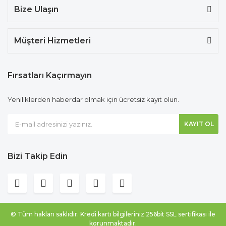
Bize Ulaşın
Müşteri Hizmetleri
Fırsatları Kaçırmayın
Yeniliklerden haberdar olmak için ücretsiz kayıt olun.
KAYIT OL
Bizi Takip Edin
© Tüm hakları saklıdır. Kredi kartı bilgileriniz 256bit SSL sertifikası ile
korunmaktadır.