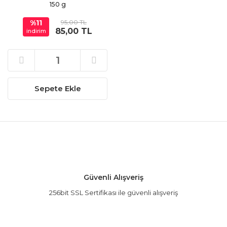
150 g
%11
95,00 TL
85,00 TL
indirim
Sepete Ekle
Güvenli Alışveriş
256bit SSL Sertifikası ile güvenli alışveriş