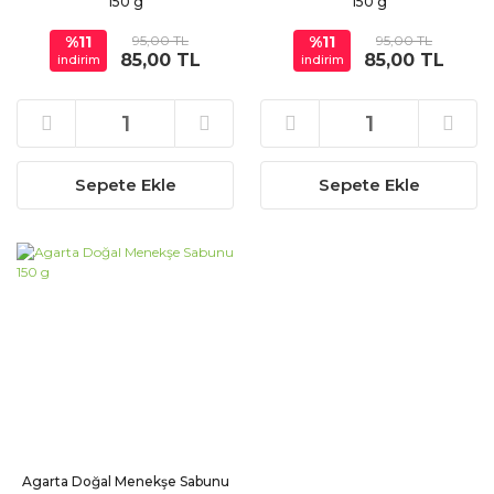
150 g
150 g
%11
95,00 TL
%11
95,00 TL
85,00 TL
85,00 TL
indirim
indirim
Sepete Ekle
Sepete Ekle
Agarta Doğal Menekşe Sabunu