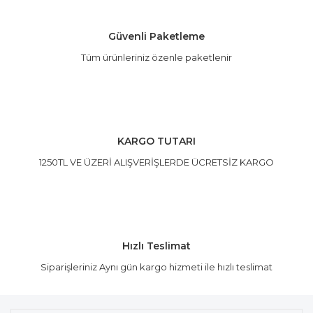
Güvenli Paketleme
Tüm ürünleriniz özenle paketlenir
KARGO TUTARI
1250TL VE ÜZERİ ALIŞVERİŞLERDE ÜCRETSİZ KARGO
Hızlı Teslimat
Siparişleriniz Aynı gün kargo hizmeti ile hızlı teslimat