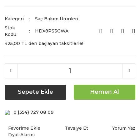
Kategori
Saç Bakım Ürünleri
Stok
HDX8PS3GWA
Kodu
425,00 TL den başlayan taksitlerle!
Sepete Ekle
Hemen Al
0 (554) 727 08 09
Tavsiye Et
Yorum Yaz
Fiyat Alarmı