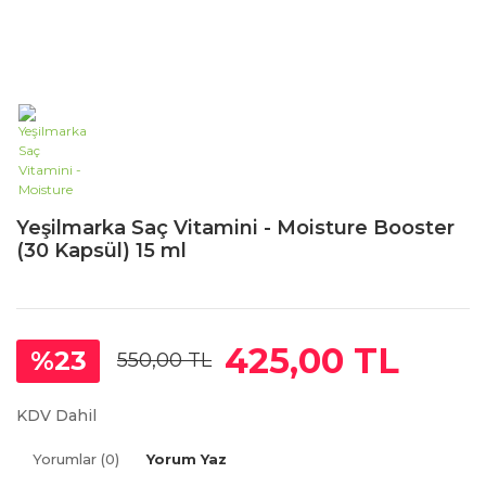
Yeşilmarka Saç Vitamini - Moisture Booster
(30 Kapsül) 15 ml
425,00 TL
%23
550,00 TL
KDV Dahil
Yorumlar (0)
Yorum Yaz