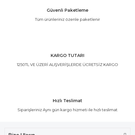
Güvenli Paketleme
Tüm ürünleriniz özenle paketlenir
Gönder
KARGO TUTARI
1250TL VE ÜZERİ ALIŞVERİŞLERDE ÜCRETSİZ KARGO
Hızlı Teslimat
Siparişleriniz Aynı gün kargo hizmeti ile hızlı teslimat