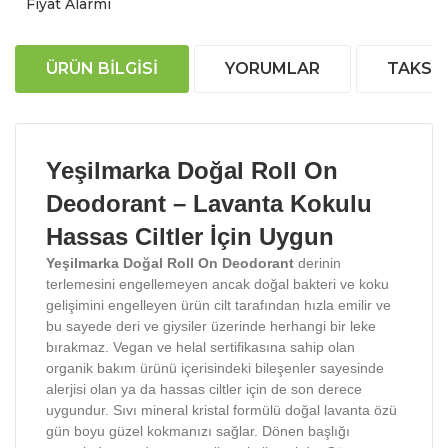
Fiyat Alarmı
ÜRÜN BILGISI
YORUMLAR
TAKSIT
Yeşilmarka Doğal Roll On
Deodorant – Lavanta Kokulu
Hassas Ciltler İçin Uygun
Yeşilmarka Doğal Roll On Deodorant
derinin
terlemesini engellemeyen ancak doğal bakteri ve koku
gelişimini engelleyen ürün cilt tarafından hızla emilir ve
bu sayede deri ve giysiler üzerinde herhangi bir leke
bırakmaz. Vegan ve helal sertifikasına sahip olan
organik bakım ürünü içerisindeki bileşenler sayesinde
alerjisi olan ya da hassas ciltler için de son derece
uygundur. Sıvı mineral kristal formülü doğal lavanta özü
gün boyu güzel kokmanızı sağlar. Dönen başlığı