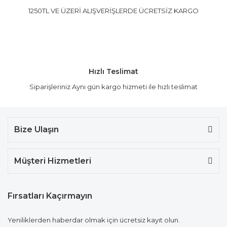
1250TL VE ÜZERİ ALIŞVERİŞLERDE ÜCRETSİZ KARGO
Hızlı Teslimat
Siparişleriniz Aynı gün kargo hizmeti ile hızlı teslimat
Bize Ulaşın
Müşteri Hizmetleri
Fırsatları Kaçırmayın
Yeniliklerden haberdar olmak için ücretsiz kayıt olun.