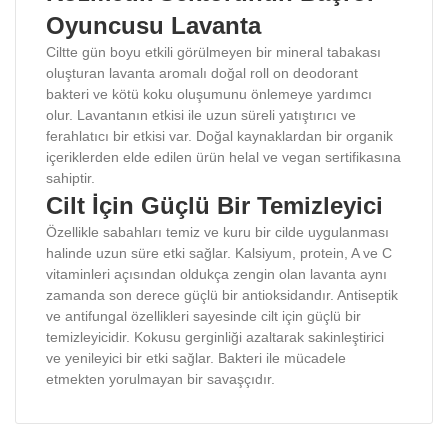
Oyuncusu Lavanta
Ciltte gün boyu etkili görülmeyen bir mineral tabakası
oluşturan lavanta aromalı doğal roll on deodorant
bakteri ve kötü koku oluşumunu önlemeye yardımcı
olur. Lavantanın etkisi ile uzun süreli yatıştırıcı ve
ferahlatıcı bir etkisi var. Doğal kaynaklardan bir organik
içeriklerden elde edilen ürün helal ve vegan sertifikasına
sahiptir.
Cilt İçin Güçlü Bir Temizleyici
Özellikle sabahları temiz ve kuru bir cilde uygulanması
halinde uzun süre etki sağlar. Kalsiyum, protein, A ve C
vitaminleri açısından oldukça zengin olan lavanta aynı
zamanda son derece güçlü bir antioksidandır. Antiseptik
ve antifungal özellikleri sayesinde cilt için güçlü bir
temizleyicidir. Kokusu gerginliği azaltarak sakinleştirici
ve yenileyici bir etki sağlar. Bakteri ile mücadele
etmekten yorulmayan bir savaşçıdır.