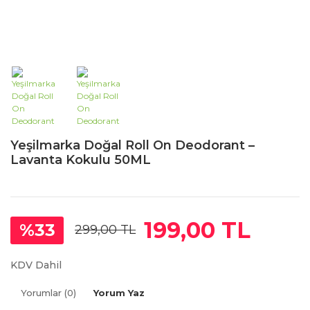
Yeşilmarka Doğal Roll On Deodorant –
Lavanta Kokulu 50ML
199,00 TL
%33
299,00 TL
KDV Dahil
Yorumlar (0)
Yorum Yaz