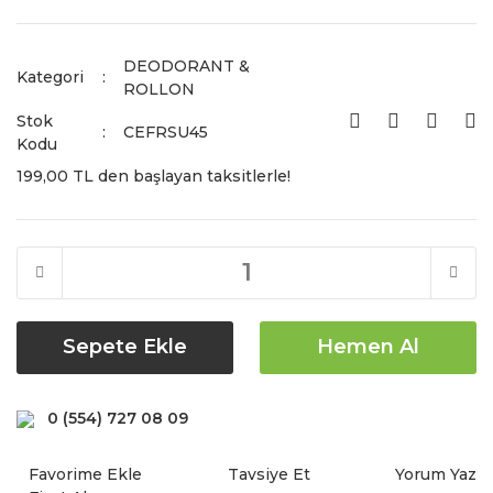
DEODORANT &
Kategori
ROLLON
Stok
CEFRSU45
Kodu
199,00 TL den başlayan taksitlerle!
Sepete Ekle
Hemen Al
0 (554) 727 08 09
Tavsiye Et
Yorum Yaz