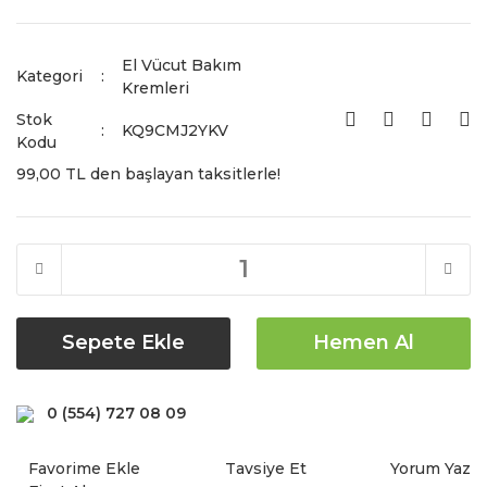
El Vücut Bakım
Kategori
Kremleri
Stok
KQ9CMJ2YKV
Kodu
99,00 TL den başlayan taksitlerle!
Sepete Ekle
Hemen Al
0 (554) 727 08 09
Tavsiye Et
Yorum Yaz