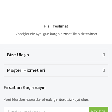
Hızlı Teslimat
Siparişleriniz Aynı gün kargo hizmeti ile hızlı teslimat
Bize Ulaşın
Müşteri Hizmetleri
Fırsatları Kaçırmayın
Yeniliklerden haberdar olmak için ücretsiz kayıt olun.
KAYIT OL