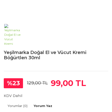
Yeşilmarka Doğal El ve Vücut Kremi
Böğürtlen 30ml
99,00 TL
%23
129,00 TL
KDV Dahil
Yorumlar (0)
Yorum Yaz