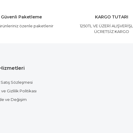
Yorum Yaz
Güvenli Paketleme
KARGO TUTARI
rünleriniz özenle paketlenir
1250TL VE ÜZERİ ALIŞVERİŞ
ÜCRETSİZ KARGO
Hizmetleri
Gönder
 Satış Sözleşmesi
ve Gizlilik Politikası
ade ve Değişim