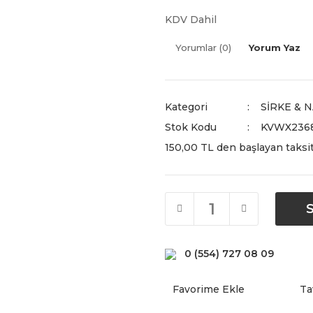
KDV Dahil
Yorumlar (0)
Yorum Yaz
Kategori
SİRKE & N
Stok Kodu
KVWX236
150,00 TL den başlayan taksit
0 (554) 727 08 09
Ta