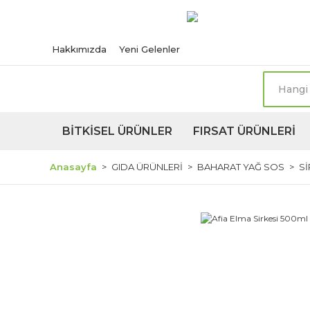
Türkiye'nin her n
Hakkımızda
Yeni Gelenler
BİTKİSEL ÜRÜNLER
FIRSAT ÜRÜNLERİ
Anasayfa
GIDA ÜRÜNLERİ
BAHARAT YAĞ SOS
Sİ