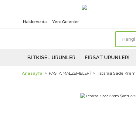
Türkiye'nin her n
Hakkımızda
Yeni Gelenler
BİTKİSEL ÜRÜNLER
FIRSAT ÜRÜNLERİ
Anasayfa
PASTA MALZEMELERİ
Tatarası Sade Krem 