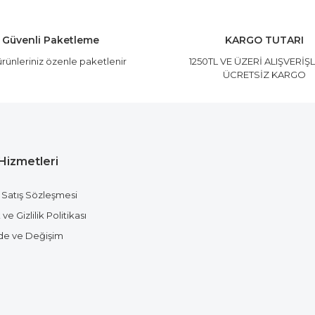
Yorum Yaz
Güvenli Paketleme
KARGO TUTARI
rünleriniz özenle paketlenir
1250TL VE ÜZERİ ALIŞVERİŞ
ÜCRETSİZ KARGO
Hizmetleri
Gönder
 Satış Sözleşmesi
ve Gizlilik Politikası
ade ve Değişim