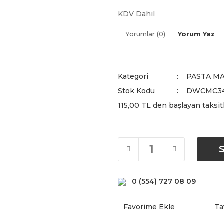
KDV Dahil
Yorumlar (0)
Yorum Yaz
Kategori
PASTA M
Stok Kodu
DWCMC34
115,00 TL den başlayan taksitl
0 (554) 727 08 09
Ta