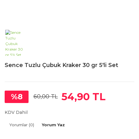
Sence Tuzlu Çubuk Kraker 30 gr 5'li Set
54,90 TL
%8
60,00 TL
KDV Dahil
Yorumlar (0)
Yorum Yaz