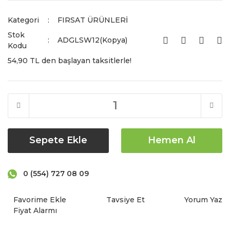
Kategori
FIRSAT ÜRÜNLERİ
Stok
ADGLSW12(Kopya)
Kodu
54,90 TL den başlayan taksitlerle!
Sepete Ekle
Hemen Al
0 (554) 727 08 09
Tavsiye Et
Yorum Yaz
Fiyat Alarmı