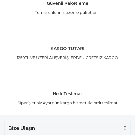
Güvenli Paketleme
Tüm ürünleriniz özenle paketlenir
Gönder
KARGO TUTARI
1250TL VE ÜZERİ ALIŞVERİŞLERDE ÜCRETSİZ KARGO
Hızlı Teslimat
Siparişleriniz Aynı gün kargo hizmeti ile hızlı teslimat
Bize Ulaşın