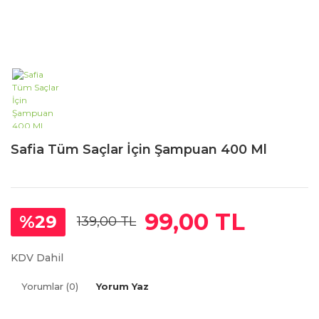
Safia Tüm Saçlar İçin Şampuan 400 Ml
99,00 TL
%29
139,00 TL
KDV Dahil
Yorumlar (0)
Yorum Yaz