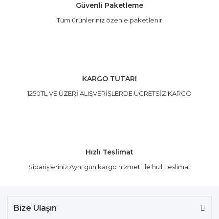
Güvenli Paketleme
Tüm ürünleriniz özenle paketlenir
Gönder
KARGO TUTARI
1250TL VE ÜZERİ ALIŞVERİŞLERDE ÜCRETSİZ KARGO
Hızlı Teslimat
Siparişleriniz Aynı gün kargo hizmeti ile hızlı teslimat
Bize Ulaşın