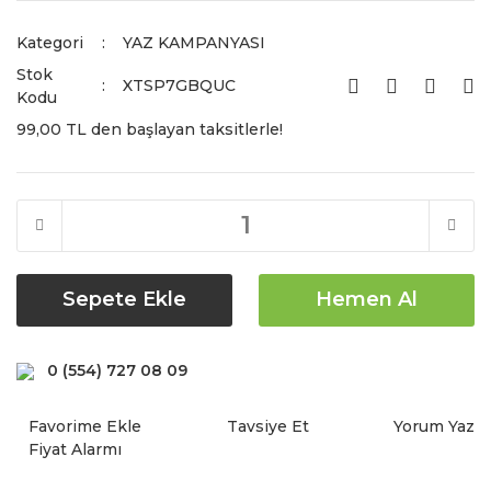
Kategori
YAZ KAMPANYASI
Stok
XTSP7GBQUC
Kodu
99,00 TL den başlayan taksitlerle!
Sepete Ekle
Hemen Al
0 (554) 727 08 09
Tavsiye Et
Yorum Yaz
Fiyat Alarmı