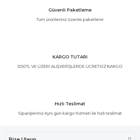
Güvenli Paketleme
Tüm ürünleriniz özenle paketlenir
Gönder
KARGO TUTARI
1250TL VE ÜZERİ ALIŞVERİŞLERDE ÜCRETSİZ KARGO
Hızlı Teslimat
Siparişleriniz Aynı gün kargo hizmeti ile hızlı teslimat
Bize Ulaşın