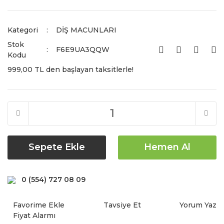
Kategori
DİŞ MACUNLARI
Stok
F6E9UA3QQW
Kodu
999,00 TL den başlayan taksitlerle!
Sepete Ekle
Hemen Al
0 (554) 727 08 09
Tavsiye Et
Yorum Yaz
Fiyat Alarmı