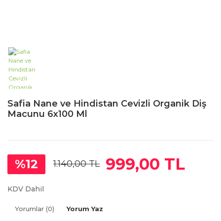
Safia Nane ve Hindistan Cevizli Organik Diş
Macunu 6x100 Ml
999,00 TL
%12
1.140,00 TL
KDV Dahil
Yorumlar (0)
Yorum Yaz