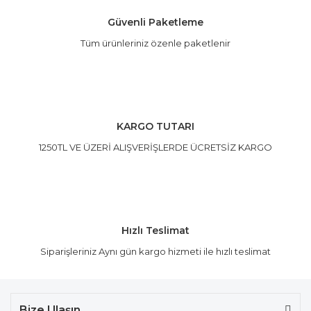
Güvenli Paketleme
Tüm ürünleriniz özenle paketlenir
Gönder
KARGO TUTARI
1250TL VE ÜZERİ ALIŞVERİŞLERDE ÜCRETSİZ KARGO
Hızlı Teslimat
Siparişleriniz Aynı gün kargo hizmeti ile hızlı teslimat
Bize Ulaşın