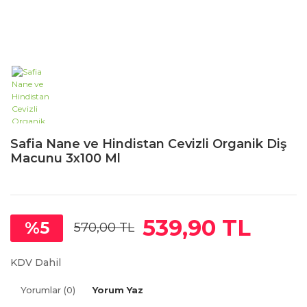
Safia Nane ve Hindistan Cevizli Organik Diş
Macunu 3x100 Ml
539,90 TL
%5
570,00 TL
KDV Dahil
Yorumlar (0)
Yorum Yaz