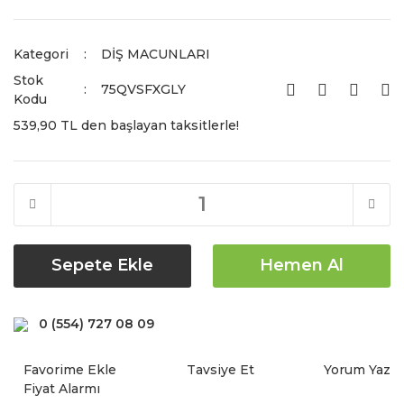
Kategori
DİŞ MACUNLARI
Stok
75QVSFXGLY
Kodu
539,90 TL den başlayan taksitlerle!
Sepete Ekle
Hemen Al
0 (554) 727 08 09
Tavsiye Et
Yorum Yaz
Fiyat Alarmı