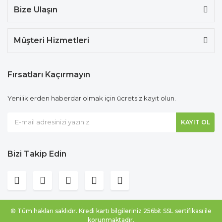
Bize Ulaşın
Müşteri Hizmetleri
Fırsatları Kaçırmayın
Yeniliklerden haberdar olmak için ücretsiz kayıt olun.
KAYIT OL
Bizi Takip Edin
© Tüm hakları saklıdır. Kredi kartı bilgileriniz 256bit SSL sertifikası ile
korunmaktadır.