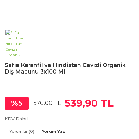
Safia Karanfil ve Hindistan Cevizli Organik
Diş Macunu 3x100 Ml
539,90 TL
%5
570,00 TL
KDV Dahil
Yorumlar (0)
Yorum Yaz