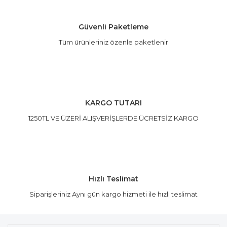
Güvenli Paketleme
Tüm ürünleriniz özenle paketlenir
Gönder
KARGO TUTARI
1250TL VE ÜZERİ ALIŞVERİŞLERDE ÜCRETSİZ KARGO
Hızlı Teslimat
Siparişleriniz Aynı gün kargo hizmeti ile hızlı teslimat