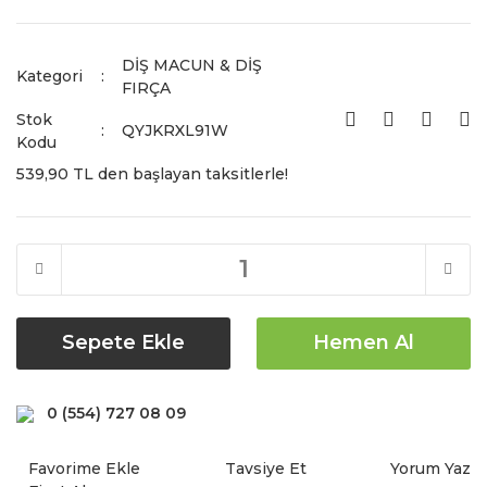
DİŞ MACUN & DİŞ
Kategori
FIRÇA
Stok
QYJKRXL91W
Kodu
539,90 TL den başlayan taksitlerle!
Sepete Ekle
Hemen Al
0 (554) 727 08 09
Tavsiye Et
Yorum Yaz