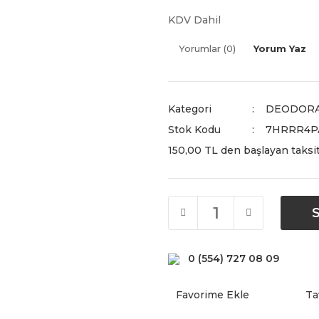
KDV Dahil
Yorumlar (0)
Yorum Yaz
Kategori
DEODORA
Stok Kodu
7HRRR4P
150,00 TL den başlayan taksit
0 (554) 727 08 09
Ta