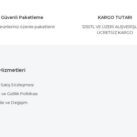
Yorum Yaz
Güvenli Paketleme
KARGO TUTARI
rünleriniz özenle paketlenir
1250TL VE ÜZERİ ALIŞVERİŞ
ÜCRETSİZ KARGO
Hizmetleri
Gönder
 Satış Sözleşmesi
ve Gizlilik Politikası
ade ve Değişim