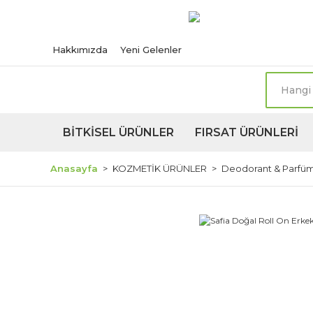
Türkiye'nin her n
Hakkımızda
Yeni Gelenler
BİTKİSEL ÜRÜNLER
FIRSAT ÜRÜNLERİ
Anasayfa
KOZMETİK ÜRÜNLER
Deodorant & Parfü