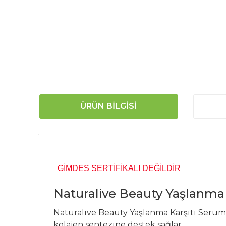
ÜRÜN BILGISI
GİMDES SERTİFİKALI DEĞİLDİR
Naturalive Beauty Yaşlanma
Naturalive Beauty Yaşlanma Karşıtı Serum 
kolajen sentezine destek sağlar.