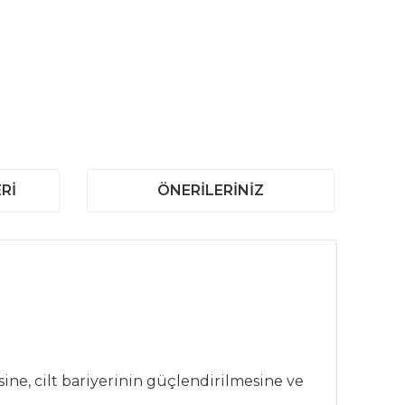
RI
ÖNERILERINIZ
ine, cilt bariyerinin güçlendirilmesine ve