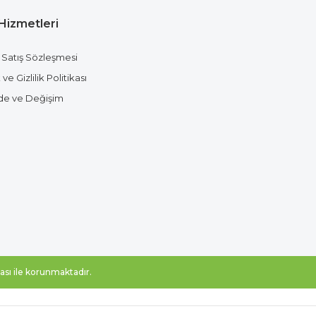
Hizmetleri
Gönder
 Satış Sözleşmesi
ve Gizlilik Politikası
ade ve Değişim
ikası ile korunmaktadır.