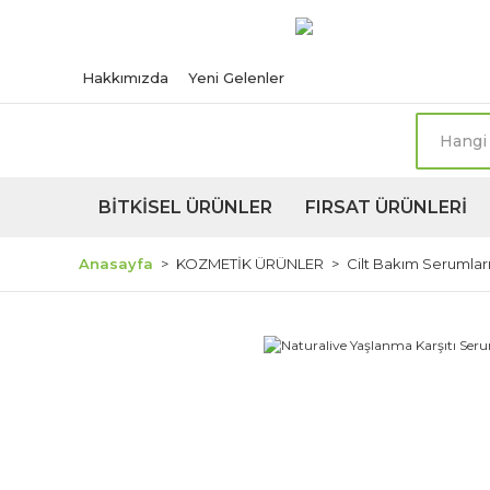
Türkiye'nin her n
Hakkımızda
Yeni Gelenler
BİTKİSEL ÜRÜNLER
FIRSAT ÜRÜNLERİ
Anasayfa
KOZMETİK ÜRÜNLER
Cilt Bakım Serumlar