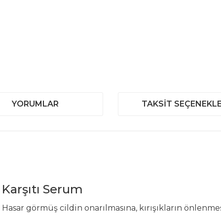
YORUMLAR
TAKSIT SEÇENEKLE
 Karşıtı Serum
Hasar görmüş cildin onarılmasına, kırışıkların önlenmes