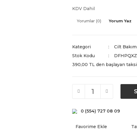
KDV Dahil
Yorumlar (0)
Yorum Yaz
Kategori
Cilt Bakım
Stok Kodu
DFHPQXZ
390,00 TL den başlayan taksit
0 (554) 727 08 09
Ta