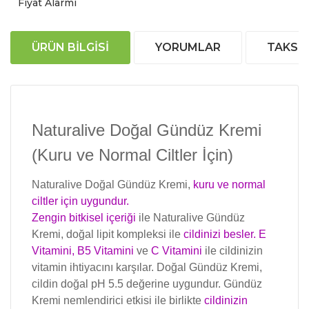
Fiyat Alarmı
ÜRÜN BILGISI
YORUMLAR
TAKSIT
Naturalive Doğal Gündüz Kremi
(Kuru ve Normal Ciltler İçin)
Naturalive Doğal Gündüz Kremi,
kuru ve normal
ciltler için uygundur.
Zengin bitkisel içeriği
ile Naturalive Gündüz
Kremi, doğal lipit kompleksi ile
cildinizi besler. E
Vitamini, B5 Vitamini
ve
C Vitamini
ile cildinizin
vitamin ihtiyacını karşılar. Doğal Gündüz Kremi,
cildin doğal pH 5.5 değerine uygundur. Gündüz
Kremi nemlendirici etkisi ile birlikte
cildinizin