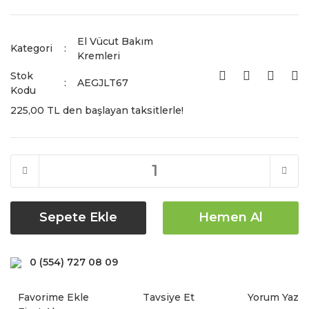
El Vücut Bakım
Kategori
Kremleri
Stok
AEGJLT67
Kodu
225,00 TL den başlayan taksitlerle!
Sepete Ekle
Hemen Al
0 (554) 727 08 09
Tavsiye Et
Yorum Yaz