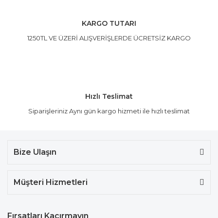
KARGO TUTARI
1250TL VE ÜZERİ ALIŞVERİŞLERDE ÜCRETSİZ KARGO
Hızlı Teslimat
Siparişleriniz Aynı gün kargo hizmeti ile hızlı teslimat
Bize Ulaşın
Müşteri Hizmetleri
Fırsatları Kaçırmayın