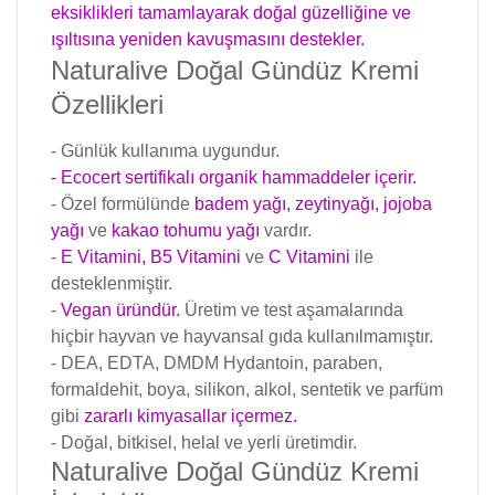
eksiklikleri tamamlayarak doğal güzelliğine ve
ışıltısına yeniden kavuşmasını destekler.
Naturalive Doğal Gündüz Kremi
Özellikleri
- Günlük kullanıma uygundur.
- Ecocert sertifikalı organik hammaddeler içerir.
- Özel formülünde
badem yağı, zeytinyağı, jojoba
yağı
ve
kakao tohumu yağı
vardır.
-
E Vitamini, B5 Vitamini
ve
C Vitamini
ile
desteklenmiştir.
-
Vegan üründür.
Üretim ve test aşamalarında
hiçbir hayvan ve hayvansal gıda kullanılmamıştır.
- DEA, EDTA, DMDM Hydantoin, paraben,
formaldehit, boya, silikon, alkol, sentetik ve parfüm
gibi
zararlı kimyasallar içermez.
- Doğal, bitkisel, helal ve yerli üretimdir.
Naturalive Doğal Gündüz Kremi