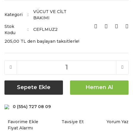
VÜCUT VE CİLT
Kategori
BAKIMI
Stok
CEFLMUZ2
Kodu
205,00 TL den başlayan taksitlerle!
Sepete Ekle
Hemen Al
0 (554) 727 08 09
Tavsiye Et
Yorum Yaz
Fiyat Alarmı