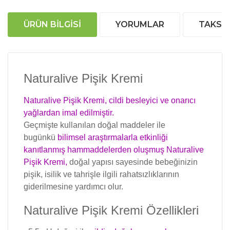
ÜRÜN BILGISI
YORUMLAR
TAKSIT
Naturalive Pişik Kremi
Naturalive Pişik Kremi, cildi besleyici ve onarıcı
yağlardan imal edilmiştir.
Geçmişte kullanılan doğal maddeler ile
bugünkü
bilimsel araştırmalarla etkinliği
kanıtlanmış hammaddelerden oluşmuş Naturalive
Pişik Kremi,
doğal yapısı sayesinde bebeğinizin
pişik, isilik ve tahrişle ilgili rahatsızlıklarının
giderilmesine yardımcı olur.
Naturalive Pişik Kremi Özellikleri