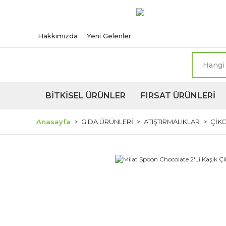
Türkiye'nin her n
Hakkımızda
Yeni Gelenler
BİTKİSEL ÜRÜNLER
FIRSAT ÜRÜNLERİ
Anasayfa
GIDA ÜRÜNLERİ
ATIŞTIRMALIKLAR
ÇİK