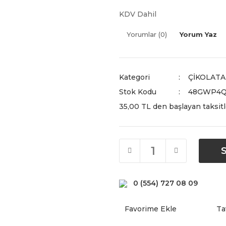
KDV Dahil
Yorumlar (0)
Yorum Yaz
Kategori
ÇİKOLATA
Stok Kodu
48GWP4Q
35,00 TL den başlayan taksitl
0 (554) 727 08 09
Ta