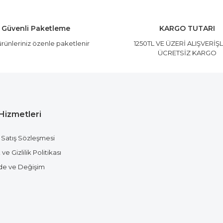
Yorum Yaz
Güvenli Paketleme
KARGO TUTARI
rünleriniz özenle paketlenir
1250TL VE ÜZERİ ALIŞVERİŞ
ÜCRETSİZ KARGO
Hizmetleri
Gönder
 Satış Sözleşmesi
ve Gizlilik Politikası
ade ve Değişim