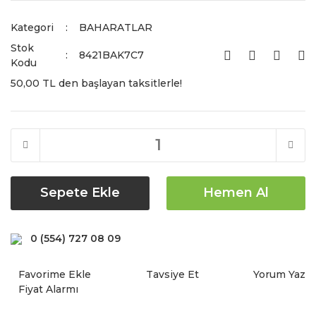
Kategori
BAHARATLAR
Stok
8421BAK7C7
Kodu
50,00 TL den başlayan taksitlerle!
Sepete Ekle
Hemen Al
0 (554) 727 08 09
Tavsiye Et
Yorum Yaz
Fiyat Alarmı