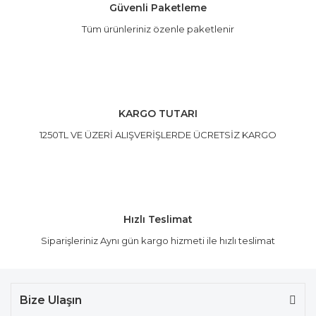
Güvenli Paketleme
Tüm ürünleriniz özenle paketlenir
Gönder
KARGO TUTARI
1250TL VE ÜZERİ ALIŞVERİŞLERDE ÜCRETSİZ KARGO
Hızlı Teslimat
Siparişleriniz Aynı gün kargo hizmeti ile hızlı teslimat
Bize Ulaşın