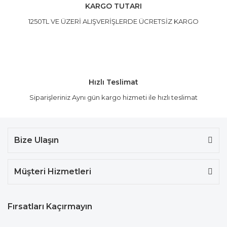
KARGO TUTARI
1250TL VE ÜZERİ ALIŞVERİŞLERDE ÜCRETSİZ KARGO
Hızlı Teslimat
Siparişleriniz Aynı gün kargo hizmeti ile hızlı teslimat
Bize Ulaşın
Müşteri Hizmetleri
Fırsatları Kaçırmayın