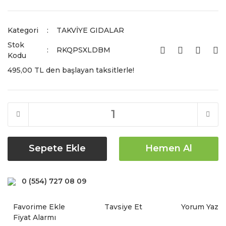
Kategori
TAKVİYE GIDALAR
Stok
RKQPSXLDBM
Kodu
495,00 TL den başlayan taksitlerle!
Sepete Ekle
Hemen Al
0 (554) 727 08 09
Tavsiye Et
Yorum Yaz
Fiyat Alarmı