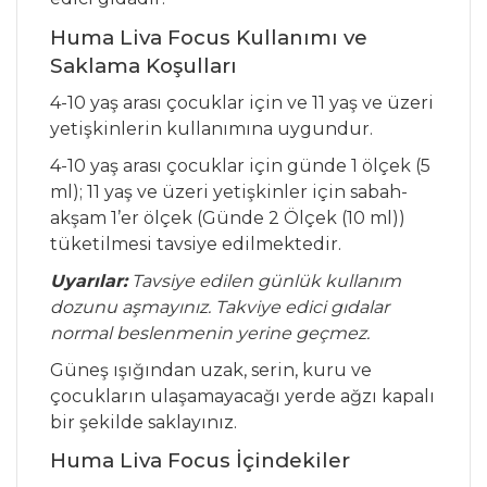
Huma Liva Focus Kullanımı ve
Saklama Koşulları
4-10 yaş arası çocuklar için ve 11 yaş ve üzeri
yetişkinlerin kullanımına uygundur.
4-10 yaş arası çocuklar için günde 1 ölçek (5
ml); 11 yaş ve üzeri yetişkinler için sabah-
akşam 1’er ölçek (Günde 2 Ölçek (10 ml))
tüketilmesi tavsiye edilmektedir.
Uyarılar:
Tavsiye edilen günlük kullanım
dozunu aşmayınız. Takviye edici gıdalar
normal beslenmenin yerine geçmez.
Güneş ışığından uzak, serin, kuru ve
çocukların ulaşamayacağı yerde ağzı kapalı
bir şekilde saklayınız.
Huma Liva Focus İçindekiler