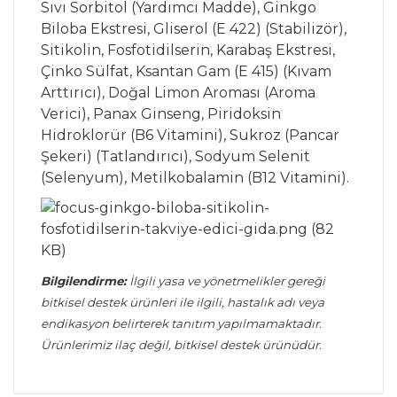
Sıvı Sorbitol (Yardımcı Madde), Ginkgo
Biloba Ekstresi, Gliserol (E 422) (Stabilizör),
Sitikolin, Fosfotidilserin, Karabaş Ekstresi,
Çinko Sülfat, Ksantan Gam (E 415) (Kıvam
Arttırıcı), Doğal Limon Aroması (Aroma
Verici), Panax Ginseng, Piridoksin
Hidroklorür (B6 Vitamini), Sukroz (Pancar
Şekeri) (Tatlandırıcı), Sodyum Selenit
(Selenyum), Metilkobalamin (B12 Vitamini).
Bilgilendirme:
İlgili yasa ve yönetmelikler gereği
bitkisel destek ürünleri ile ilgili, hastalık adı veya
endikasyon belirterek tanıtım yapılmamaktadır.
Ürünlerimiz ilaç değil, bitkisel destek ürünüdür.