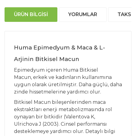
ÜRÜN BILGISI
YORUMLAR
TAKSIT
Huma Epimedyum & Maca & L-
Arjinin Bitkisel Macun
Epimedyum içeren Huma Bitkisel
Macun, erkek ve kadınların kullanımına
uygun olarak üretilmiştir. Daha güçlü, daha
zinde hissetmelerine yardımcı olur.
Bitkisel Macun bileşenlerinden maca
ekstraktları enerji metabolizmasında rol
oynayan bir bitkidir (Valentova K,
Ulrichova J (2003).
Cinsel performansı
desteklemeye yardımcı olur. Detaylı bilgi