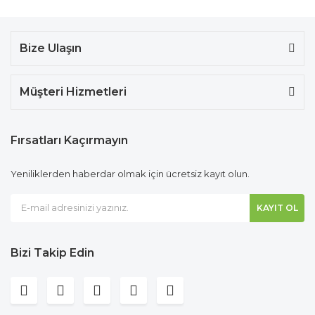
Bize Ulaşın
Müşteri Hizmetleri
Fırsatları Kaçırmayın
Yeniliklerden haberdar olmak için ücretsiz kayıt olun.
KAYIT OL
Bizi Takip Edin