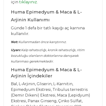
için
tıklayınız.
Huma Epimedyum & Maca & L-
Arjinin Kullanımı
Günde 1 defa bir tatlı kaşığı aç karnına
kullanılır.
Not:
Kullanmadan önce karıştırınız.
Uyarı:
Kalp rahatsızlığı, kronik rahatsızlığı, ritim
bozukluğu olanların doktorlarına danışarak
kullanması gerekmektedir.
Huma Epimedyum & Maca & L-
Arjinin İçindekiler
Bal, L-Arjinin, Gliserin, L-Karnitin,
Epimedyum Ekstresi, Tribulus terrestris
(Demir Dikeni) Ekstresi, Maca (Lepidyum)
Ekstresi, Panax Ginseng, Çinko Sülfat,