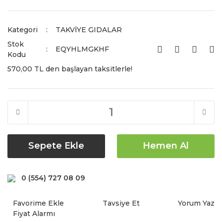
Kategori
TAKVİYE GIDALAR
Stok
EQYHLMGKHF
Kodu
570,00 TL den başlayan taksitlerle!
Sepete Ekle
Hemen Al
0 (554) 727 08 09
Tavsiye Et
Yorum Yaz
Fiyat Alarmı