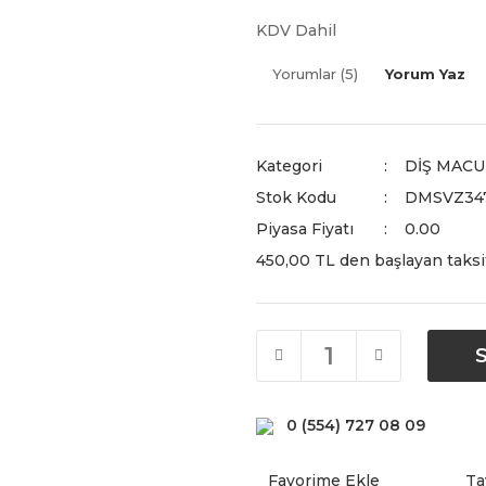
KDV Dahil
Yorumlar (5)
Yorum Yaz
Kategori
DİŞ MACU
Stok Kodu
DMSVZ347
Piyasa Fiyatı
0.00
450,00 TL den başlayan taksit
0 (554) 727 08 09
Ta