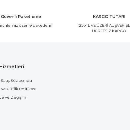
Güvenli Paketleme
KARGO TUTARI
rünleriniz özenle paketlenir
1250TL VE ÜZERİ ALIŞVERİŞ
ÜCRETSİZ KARGO
Hizmetleri
Gönder
 Satış Sözleşmesi
ve Gizlilik Politikası
ade ve Değişim