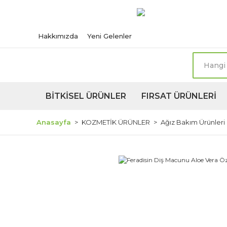
Türkiye'nin her n
Hakkımızda
Yeni Gelenler
BİTKİSEL ÜRÜNLER
FIRSAT ÜRÜNLERİ
Anasayfa
KOZMETİK ÜRÜNLER
Ağız Bakım Ürünleri