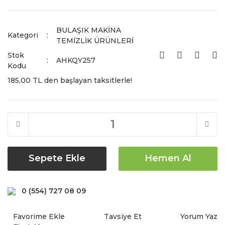
BULAŞIK MAKİNA
Kategori
TEMİZLİK ÜRÜNLERİ
Stok
AHKQY257
Kodu
185,00 TL den başlayan taksitlerle!
Sepete Ekle
Hemen Al
0 (554) 727 08 09
Tavsiye Et
Yorum Yaz