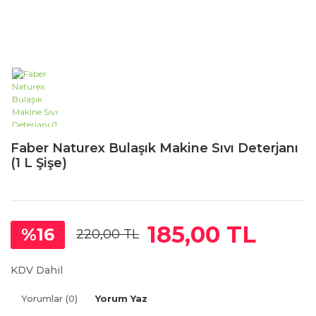
Faber Naturex Bulaşık Makine Sıvı Deterjanı
(1 L Şişe)
185,00 TL
%16
220,00 TL
KDV Dahil
Yorumlar (0)
Yorum Yaz