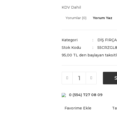
KDV Dahil
Yorumlar (0)
Yorum Yaz
Kategori
DİŞ FIRÇA
Stok Kodu
55CRZGL
95,00 TL den başlayan taksitl
0 (554) 727 08 09
Ta