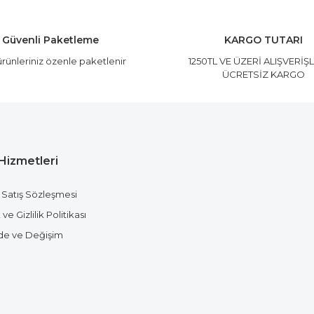
Yorum Yaz
Güvenli Paketleme
KARGO TUTARI
rünleriniz özenle paketlenir
1250TL VE ÜZERİ ALIŞVERİŞ
ÜCRETSİZ KARGO
Hizmetleri
Gönder
 Satış Sözleşmesi
ve Gizlilik Politikası
ade ve Değişim