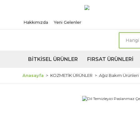
Türkiye'nin her n
Hakkımızda
Yeni Gelenler
BİTKİSEL ÜRÜNLER
FIRSAT ÜRÜNLERİ
Anasayfa
KOZMETİK ÜRÜNLER
Ağız Bakım Ürünleri