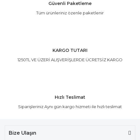
Güvenli Paketleme
Tüm ürünleriniz özenle paketlenir
Gönder
KARGO TUTARI
1250TL VE ÜZERİ ALIŞVERİŞLERDE ÜCRETSİZ KARGO
Hızlı Teslimat
Siparişleriniz Aynı gün kargo hizmeti ile hızlı teslimat
Bize Ulaşın