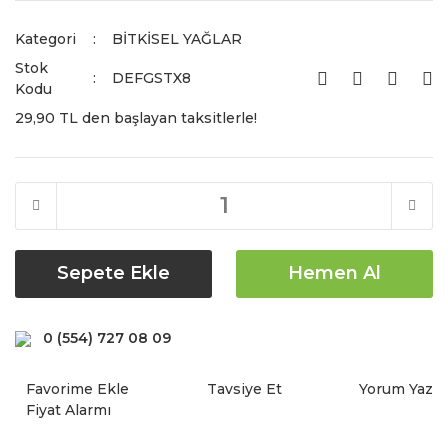
Kategori
BİTKİSEL YAĞLAR
Stok
DEFGSTX8
Kodu
29,90 TL den başlayan taksitlerle!
Sepete Ekle
Hemen Al
0 (554) 727 08 09
Tavsiye Et
Yorum Yaz
Fiyat Alarmı