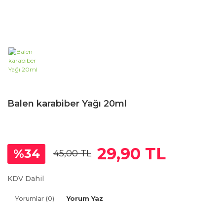
Balen karabiber Yağı 20ml
29,90 TL
%34
45,00 TL
KDV Dahil
Yorumlar (0)
Yorum Yaz