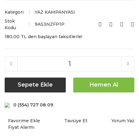
Kategori
YAZ KAMPANYASI
Stok
9AS3NZFP1P
Kodu
180,00 TL den başlayan taksitlerle!
Sepete Ekle
Hemen Al
0 (554) 727 08 09
Tavsiye Et
Yorum Yaz
Fiyat Alarmı