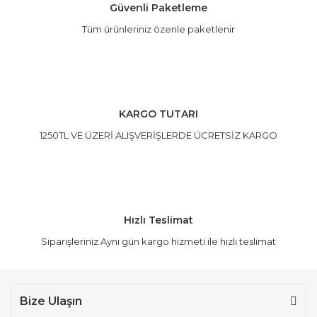
Güvenli Paketleme
Tüm ürünleriniz özenle paketlenir
Gönder
KARGO TUTARI
1250TL VE ÜZERİ ALIŞVERİŞLERDE ÜCRETSİZ KARGO
Hızlı Teslimat
Siparişleriniz Aynı gün kargo hizmeti ile hızlı teslimat
Bize Ulaşın