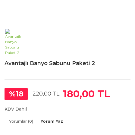
Avantajlı Banyo Sabunu Paketi 2
180,00 TL
%18
220,00 TL
KDV Dahil
Yorumlar (0)
Yorum Yaz