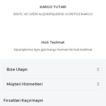
KARGO TUTARI
1250TL VE ÜZERİ ALIŞVERİŞLERDE ÜCRETSİZ KARGO
Hızlı Teslimat
Siparişleriniz Aynı gün kargo hizmeti ile hızlı teslimat
Bize Ulaşın
Müşteri Hizmetleri
Fırsatları Kaçırmayın