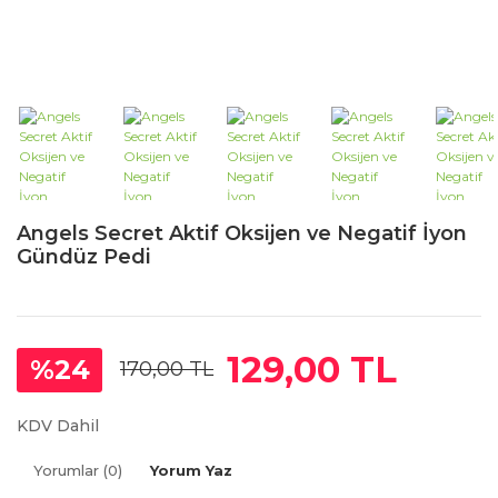
Angels Secret Aktif Oksijen ve Negatif İyon
Gündüz Pedi
129,00 TL
%24
170,00 TL
KDV Dahil
Yorumlar (0)
Yorum Yaz