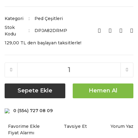
Kategori
Ped Çeşitleri
Stok
DPJA82DRMP
Kodu
129,00 TL den başlayan taksitlerle!
Sepete Ekle
Hemen Al
0 (554) 727 08 09
Tavsiye Et
Yorum Yaz
Fiyat Alarmı