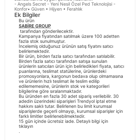
- Angels Secret - Yeni Nesil Özel Ped Teknolojisi -
Konfor• Güven • Hijyen • Ferahlık
Ek Bilgiler
Bu ürün
SABİRE GROUP
tarafından gönderilecektir.
Kampanya fiyatından satılmak üzere 100 adetten
fazla stok sunulmuştur.
İncelemiş olduğunuz ürünün satış fiyatını satıcı
belirlemektedir.
Bir ürün, birden fazla satıcı tarafından satılabilir.
Birden fazla satıcı tarafından satışa sunulan
ürünlerin satıcıları ürün için belirledikleri fiyata, satıcı
puanlarına, teslimat statülerine, ürünlerdeki
promosyonlara, kargonun bedava olup olmamasına
ve ürünlerin hızlı teslimat ile teslim edilip
edilememesine, ürünlerin stok ve kategorileri
bilgilerine göre sıralanmaktadır.
Bu üründen en fazla 30 adet sipariş verilebilir. 30
adedin üzerindeki siparişleri Trendyol iptal etme
hakkını saklı tutar. Belirlenen bu limit kurumsal
siparişlerde geçerli olmayıp, kurumsal siparişler için
farklı limitler belirlenebilmektedir.
15 gün içinde ücretsiz iade. Detaylı bilgi için
tıklayın
.