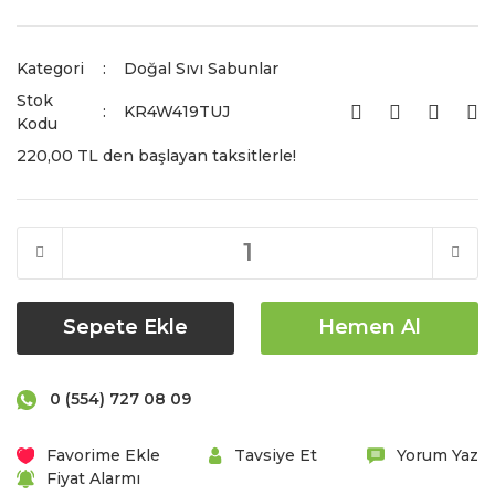
Kategori
Doğal Sıvı Sabunlar
Stok
KR4W419TUJ
Kodu
220,00 TL den başlayan taksitlerle!
Sepete Ekle
Hemen Al
0 (554) 727 08 09
Tavsiye Et
Yorum Yaz
Fiyat Alarmı