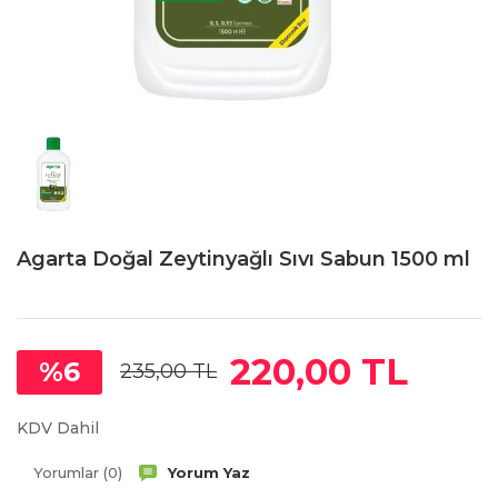
Agarta Doğal Zeytinyağlı Sıvı Sabun 1500 ml
220,00 TL
%6
235,00 TL
KDV Dahil
Yorumlar (0)
Yorum Yaz