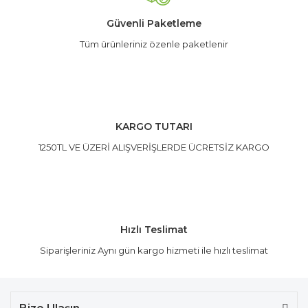
Güvenli Paketleme
Tüm ürünleriniz özenle paketlenir
Gönder
KARGO TUTARI
1250TL VE ÜZERİ ALIŞVERİŞLERDE ÜCRETSİZ KARGO
Hızlı Teslimat
Siparişleriniz Aynı gün kargo hizmeti ile hızlı teslimat