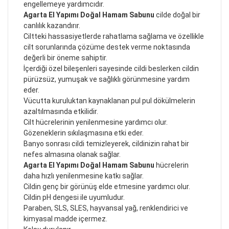
engellemeye yardımcıdır.
Agarta El Yapımı Doğal Hamam Sabunu
cilde doğal bir
canlılık kazandırır.
Ciltteki hassasiyetlerde rahatlama sağlama ve özellikle
cilt sorunlarında çözüme destek verme noktasında
değerli bir öneme sahiptir.
İçerdiği özel bileşenleri sayesinde cildi beslerken cildin
pürüzsüz, yumuşak ve sağlıklı görünmesine yardım
eder.
Vücutta kuruluktan kaynaklanan pul pul dökülmelerin
azaltılmasında etkilidir.
Cilt hücrelerinin yenilenmesine yardımcı olur.
Gözeneklerin sıkılaşmasına etki eder.
Banyo sonrası cildi temizleyerek, cildinizin rahat bir
nefes almasına olanak sağlar.
Agarta El Yapımı Doğal Hamam Sabunu
hücrelerin
daha hızlı yenilenmesine katkı sağlar.
Cildin genç bir görünüş elde etmesine yardımcı olur.
Cildin pH dengesi ile uyumludur.
Paraben, SLS, SLES, hayvansal yağ, renklendirici ve
kimyasal madde içermez.