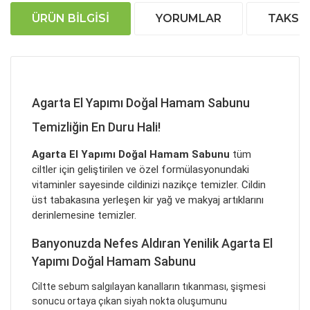
ÜRÜN BILGISI
YORUMLAR
TAKSIT
Agarta El Yapımı Doğal Hamam Sabunu
Temizliğin En Duru Hali!
Agarta El Yapımı Doğal Hamam Sabunu
tüm
ciltler için geliştirilen ve özel formülasyonundaki
vitaminler sayesinde cildinizi nazikçe temizler. Cildin
üst tabakasına yerleşen kir yağ ve makyaj artıklarını
derinlemesine temizler.
Banyonuzda Nefes Aldıran Yenilik Agarta El
Yapımı Doğal Hamam Sabunu
Ciltte sebum salgılayan kanalların tıkanması, şişmesi
sonucu ortaya çıkan siyah nokta oluşumunu