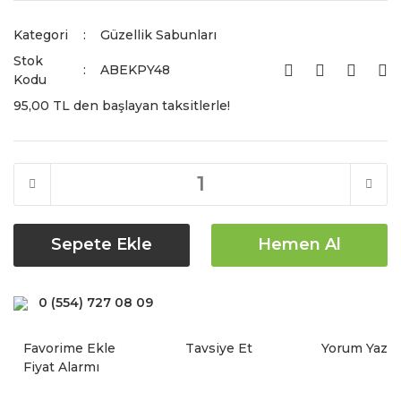
Kategori
Güzellik Sabunları
Stok
ABEKPY48
Kodu
95,00 TL den başlayan taksitlerle!
Sepete Ekle
Hemen Al
0 (554) 727 08 09
Tavsiye Et
Yorum Yaz
Fiyat Alarmı