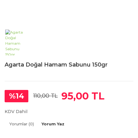
Agarta Doğal Hamam Sabunu 150gr
95,00 TL
%14
110,00 TL
KDV Dahil
Yorumlar (0)
Yorum Yaz