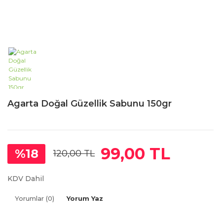
Agarta Doğal Güzellik Sabunu 150gr
99,00 TL
%18
120,00 TL
KDV Dahil
Yorumlar (0)
Yorum Yaz