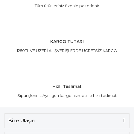
Tüm ürünleriniz özenle paketlenir
Gönder
KARGO TUTARI
1250TL VE ÜZERİ ALIŞVERİŞLERDE ÜCRETSİZ KARGO
Hızlı Teslimat
Siparişleriniz Aynı gün kargo hizmeti ile hızlı teslimat
Bize Ulaşın