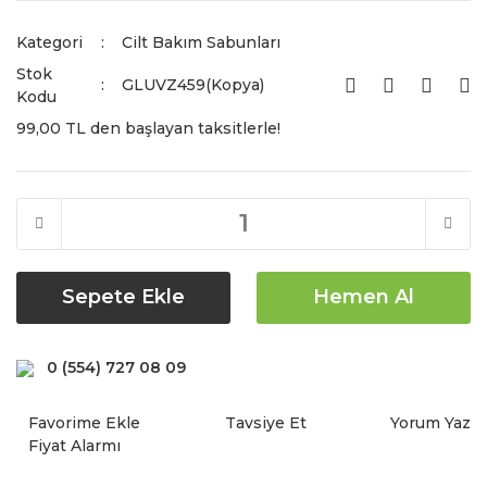
Kategori
Cilt Bakım Sabunları
Stok
GLUVZ459(Kopya)
Kodu
99,00 TL den başlayan taksitlerle!
Sepete Ekle
Hemen Al
0 (554) 727 08 09
Tavsiye Et
Yorum Yaz
Fiyat Alarmı