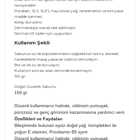
tavsiye edilir.
Paraben, SLS, SLES, hayvansal yağ, renklendirici ve kimyasal
madde içermez.
Kolay durulanır.
Dermatolojik olarak test edilmiştir.
Normal cilt tipleri için uygundur.
Kullanım Şekli:
Sabunun su ile köpüklenmesini sağladıktan sonra, dairesel
hareketlerle masaj yaparak cildinizi temizleyin.
Bol ve ılık su ile durulayın.
Kullanım sonrası ıslak zeminde bırakmayın.
150 gr.
Doğal Güzellik Sabunu
150 gr
Düzenli kullanmanız halinde, cildinizin yumuşak,
pürüzsüz ve genç görünüm kazanmasına yardımcı verir.
Özellikleri ve Faydaları
Bileşiminde bulunan eşsiz doğal yağ komplekleri ile
yoğun E vitamini, Provitamin B5 içerir.
Düzenli kullanmanız halinde, cildinizin yumuşak,