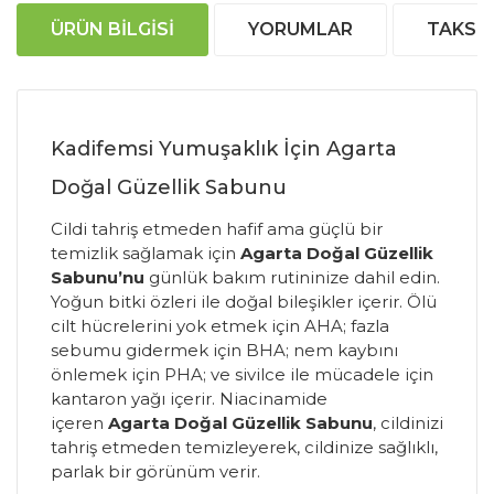
ÜRÜN BILGISI
YORUMLAR
TAKSIT
Kadifemsi Yumuşaklık İçin Agarta
Doğal Güzellik Sabunu
Cildi tahriş etmeden hafif ama güçlü bir
temizlik sağlamak için
Agarta Doğal Güzellik
Sabunu’nu
günlük bakım rutininize dahil edin.
Yoğun bitki özleri ile doğal bileşikler içerir. Ölü
cilt hücrelerini yok etmek için AHA; fazla
sebumu gidermek için BHA; nem kaybını
önlemek için PHA; ve sivilce ile mücadele için
kantaron yağı içerir. Niacinamide
içeren
Agarta Doğal Güzellik Sabunu
, cildinizi
tahriş etmeden temizleyerek, cildinize sağlıklı,
parlak bir görünüm verir.