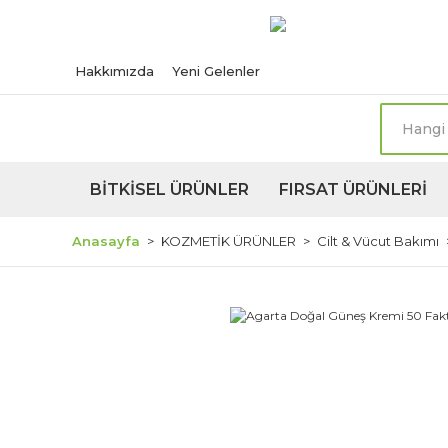
Türkiye'nin her n
Hakkımızda
Yeni Gelenler
BİTKİSEL ÜRÜNLER
FIRSAT ÜRÜNLERİ
Anasayfa
KOZMETİK ÜRÜNLER
Cilt & Vücut Bakımı