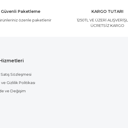
Güvenli Paketleme
KARGO TUTARI
rünleriniz özenle paketlenir
1250TL VE ÜZERİ ALIŞVERİŞ
ÜCRETSİZ KARGO
Hizmetleri
Gönder
 Satış Sözleşmesi
ve Gizlilik Politikası
ade ve Değişim