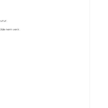
turur.
Cilde nem verir.