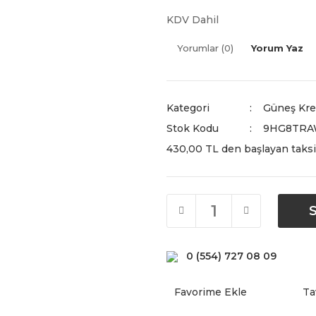
KDV Dahil
Yorumlar (0)
Yorum Yaz
Kategori
Güneş Kre
Stok Kodu
9HG8TRA
430,00 TL den başlayan taksit
0 (554) 727 08 09
Ta