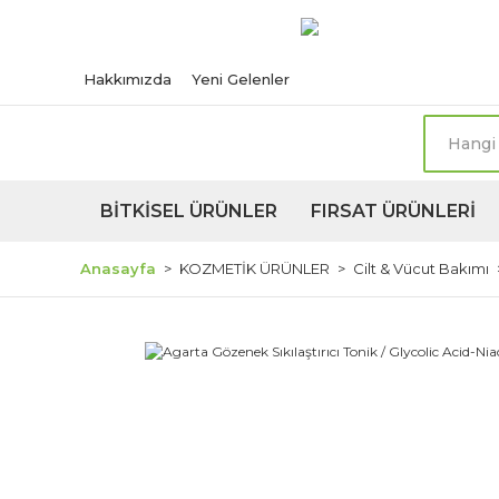
Türkiye'nin her n
Hakkımızda
Yeni Gelenler
BİTKİSEL ÜRÜNLER
FIRSAT ÜRÜNLERİ
Anasayfa
KOZMETİK ÜRÜNLER
Cilt & Vücut Bakımı