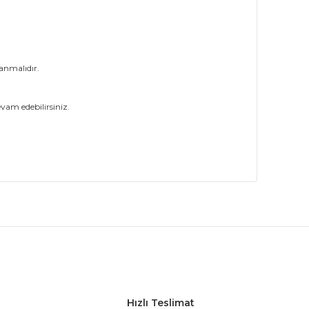
anmalıdır.
vam edebilirsiniz.
ak tarafımıza iletebilirsiniz.
Hızlı Teslimat