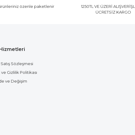
rünleriniz özenle paketlenir
1250TL VE ÜZERİ ALIŞVERİŞ
ÜCRETSİZ KARGO
Hizmetleri
Gönder
 Satış Sözleşmesi
ve Gizlilik Politikası
ade ve Değişim