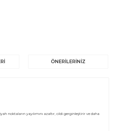
RI
ÖNERILERINIZ
yah noktaların yayılımını azaltır, cildi gerginleştirir ve daha