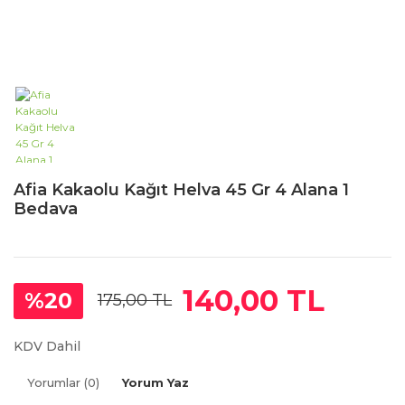
Afia Kakaolu Kağıt Helva 45 Gr 4 Alana 1
Bedava
140,00 TL
%20
175,00 TL
KDV Dahil
Yorumlar (0)
Yorum Yaz