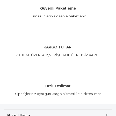
Güvenli Paketleme
Tüm ürünleriniz özenle paketlenir
Gönder
KARGO TUTARI
1250TL VE ÜZERİ ALIŞVERİŞLERDE ÜCRETSİZ KARGO
Hızlı Teslimat
Siparişleriniz Aynı gün kargo hizmeti ile hızlı teslimat
Bize Ulaşın