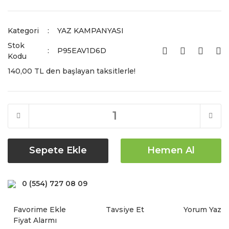
Kategori
YAZ KAMPANYASI
Stok
P95EAV1D6D
Kodu
140,00 TL den başlayan taksitlerle!
Sepete Ekle
Hemen Al
0 (554) 727 08 09
Tavsiye Et
Yorum Yaz
Fiyat Alarmı