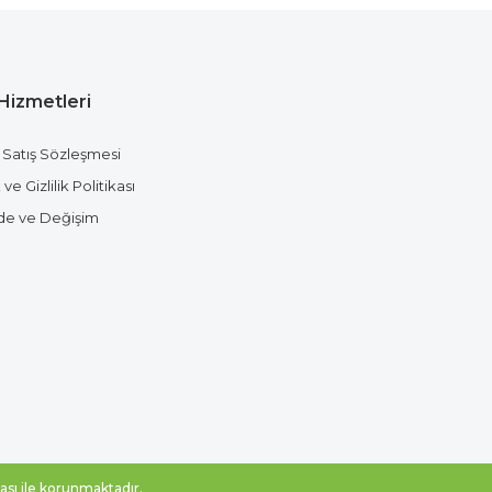
Hizmetleri
 Satış Sözleşmesi
ve Gizlilik Politikası
ade ve Değişim
ikası ile korunmaktadır.